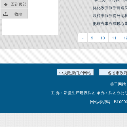
回到顶部
优化政务服务营造
收缩
以精细服务提升纳
把难办事办成暖心
«
9
10
11
1
中央政府门户网站
各省市政
关于网站
主 办：新疆生产建设兵团 承办：兵团办公
网站标识码：BT000