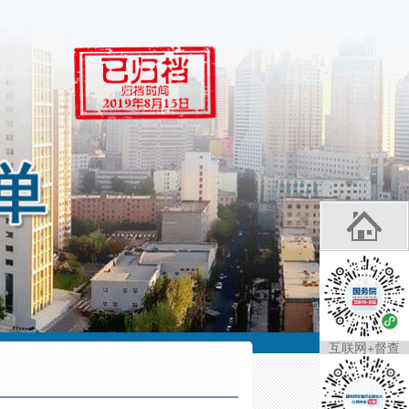
互联网+督查