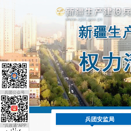
兵团公众号
兵团安监局
"兵政通"APP