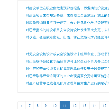
对建设项目未按规定备案、未按照安全设施设计施工的
对已经取得危险化学品经营许可证的企业不再具备安全
对生产经营单位或者尾矿库管理单位违反安全监管规定
«
7
8
9
10
11
12
13
14
15