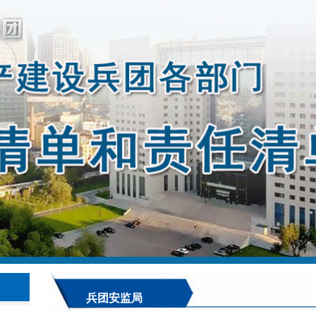
兵团安监局