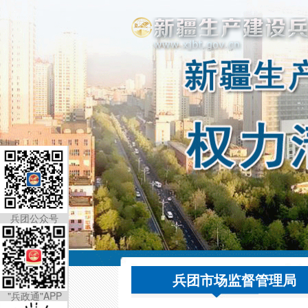
兵团公众号
兵团市场监督管理局
"兵政通"APP