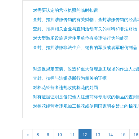
对需要认定的营业执照的临时扣留
查封、扣押涉嫌传销的有关财物，查封涉嫌传销的经营
查封、扣押相关企业与直销活动有关的材料和非法财物
对大型游乐设施运营使用单位有关违法行为的处罚
查封、扣押涉嫌非法生产、销售的军服或者军服仿制品
查封、扣押与涉嫌垄断行为相关的证据
对棉花经营者违规收购棉花的处罚
对有证据证明是侵犯他人注册商标专用权的物品的查封
对棉花经营者违规加工棉花或使用国家明令禁止的棉花
«
8
9
10
11
12
13
14
15
16