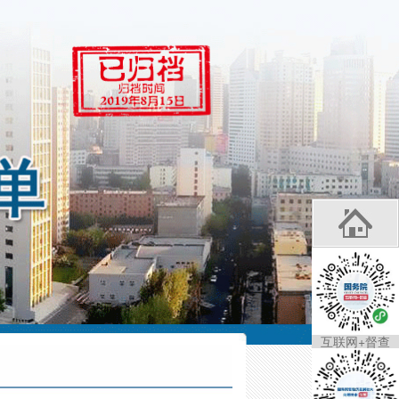
互联网+督查