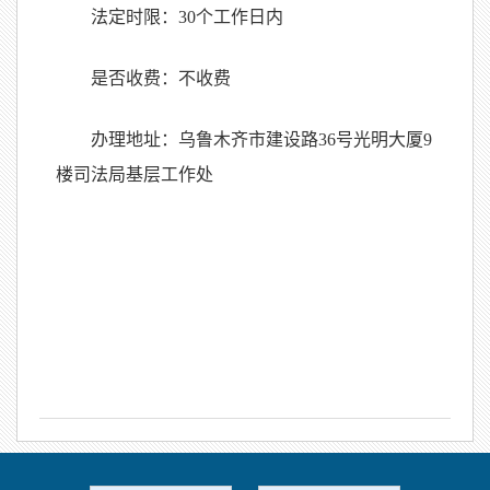
法定时限：
30
个工作日内
是否收费：不收费
办理地址：乌鲁木齐市建设路
36
号光明大厦
9
楼司法局基层工作处