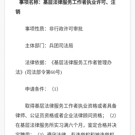
事项名称：基层法律服务工作者执业许可、注
销
事项性质：非行政许可审批
主体部门：兵团司法局
法律依据：《基层法律服务工作者管理办
法》
(
司法部令第
60
号
)
申请条件：（
1
）
取得基层法律服务工作者执业资格或者具备
律师、公证员资格或者企业法律顾问资格；（
2
）
在基层法律服务所实习满六个月，鉴定合格并决
定聘用；（
3
）遵守法律，有选举权和被选举权，