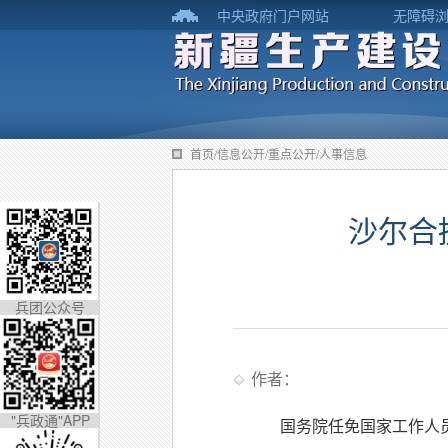
中央政府门户网站
无障碍
首页/信息公开/重点公开/人事信息
沙尔合
兵团公众号
作者：
"兵政通"APP
国务院任免国家工作人