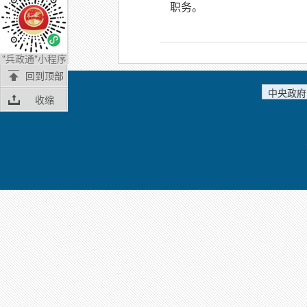
职务。
"兵政通"小程序
回到顶部
中央政府
收缩