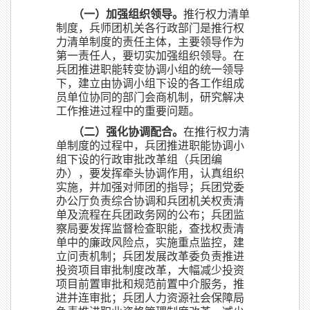
（一）加强组织领导。
推行权力清单
制度，兵师团机关各行政部门是推行权
力清单制度的责任主体，主要领导作为
第一责任人，要切实加强组织领导。在
兵团推进职能转变协调小组的统一领导
下，建立由协调小组下设的各工作组成
员单位协同的部门会商机制，研究解决
工作推进过程中的重要问题。
（二）强化协调配合。
在推行权力清
单制度的过程中，兵团推进职能协调小
组下设的行政审批改革组（兵团编
办），要发挥牵头协调作用，认真组织
实施，并加强对师团的指导；兵团党委
办公厅负责综合协调和兵团机关权责清
单及流程在兵团政务网的公布；兵团监
察局要发挥监督检查职能，查找权责清
单中的廉政风险点，实施重点监控，建
立问责机制；兵团发展改革委负责推进
投资项目审批制度改革，大幅减少投资
项目前置审批和规范前置中介服务，推
进并连审批；兵团人力资源社会保障局