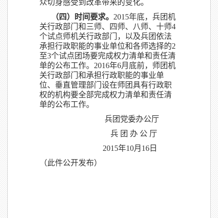
众切身感受到改革带来的变化。
（四）时间要求。
2015年底，兵团机
关行政部门和三师、四师、八师、十师4
个试点师机关行政部门，以及兵团依法
承担行政职能的事业单位和各师选择的2
至3个试点团场要完成权力清单和责任清
单的公布工作。2016年6月底前，师团机
关行政部门和承担行政职能的事业单
位、垂直管理部门设在师团具有行政职
权的机构要全部完成权力清单和责任清
单的公布工作。
兵团党委办公厅
兵 团 办 公 厅
2015年10月16日
（此件公开发布）