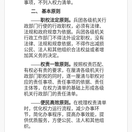
事项，不列入权力清单。
二、 基本原则
——职权法定原则。
兵团各级机关行
政部门行使的行政职权，必须有法律、
法规和政府规章为依据。兵团各级机关
行政工作部门不得法外设定职权，没有
法律、法规和规章依据，不得作出减损
公民、法人和其他组织合法权益或者增
加其义务的决定。
——权责一致原则。
按照权责匹配、
有权必有责的要求，在厘清各级机关行
政部门职权的同时，逐一厘清与职权对
应的责任事项、责任事项的依据、责任
主体等，在权力清单的基础上形成各级
机关行政部门的责任清单。
——便民高效原则。
在梳理权责清单
时，优化权力运行流程，减少办事环
节，简化办事程序，提高办事效能，提
供优质服务，方便公民、法人和其他组
织。