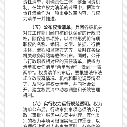
责任清单，明确责任主体，健全问责机
制。在建立权力清单的过程中，把建立
责任清单作为一项重要改革内容，与权
力清单一并推进。
（五）公布权责清单。
兵团各级机关
对其工作部门经审核确认保留的行政职
权，除保密事项外，以清单形式将每项
职权的名称、编码、类型、依据、行使
主体、流程和监督方式等，及时在各级
机关政务网站等载体公布。同时，公开
与行政职权相对应的责任清单，使权力
清单和责任清单“两单融合”，做到“一表
两单”。权责清单公布后，要根据法律法
规立改废释情况、机构和职能调整情况
等，及时调整权责清单，并向社会公
开。建立权责清单动态调整和长效管理
机制。
（六）实行权力运行规范透明。
权力
清单公布后，行政审批事项必须纳入行
政（审批）服务中心集中办理，其他类
别的权力事项可根据实际工作需要，以
方便行政相对人办事为原则，有条件的