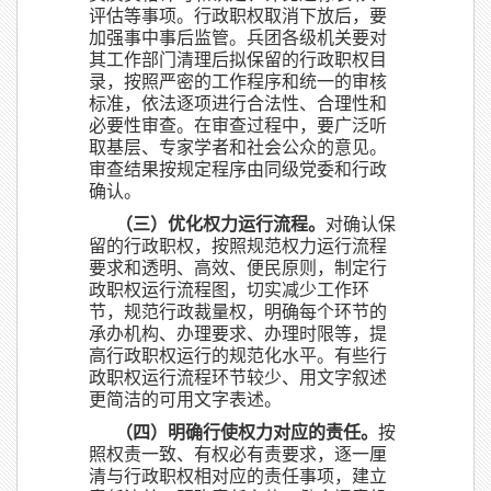
评估等事项。行政职权取消下放后，要
加强事中事后监管。兵团各级机关要对
其工作部门清理后拟保留的行政职权目
录，按照严密的工作程序和统一的审核
标准，依法逐项进行合法性、合理性和
必要性审查。在审查过程中，要广泛听
取基层、专家学者和社会公众的意见。
审查结果按规定程序由同级党委和行政
确认。
（三）优化权力运行流程。
对确认保
留的行政职权，按照规范权力运行流程
要求和透明、高效、便民原则，制定行
政职权运行流程图，切实减少工作环
节，规范行政裁量权，明确每个环节的
承办机构、办理要求、办理时限等，提
高行政职权运行的规范化水平。有些行
政职权运行流程环节较少、用文字叙述
更简洁的可用文字表述。
（四）明确行使权力对应的责任。
按
照权责一致、有权必有责要求，逐一厘
清与行政职权相对应的责任事项，建立