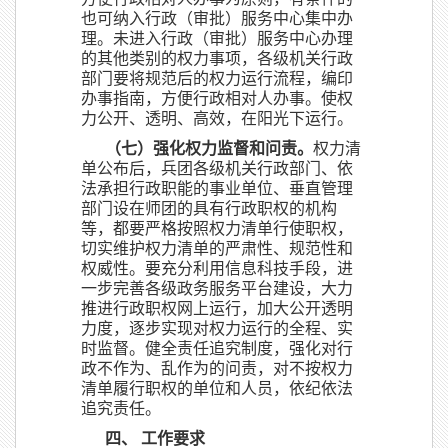
也可纳入行政（审批）服务中心集中办
理。未进入行政（审批）服务中心办理
的其他类别的权力事项，各级机关行政
部门要将规范后的权力运行流程，编印
办事指南，方便行政相对人办事。使权
力公开、透明、高效，在阳光下运行。
（七）强化权力监督和问责。
权力清
单公布后，兵团各级机关行政部门、依
法承担行政职能的事业单位、垂直管理
部门设在师团的具有行政职权的机构
等，都要严格按照权力清单行使职权，
切实维护权力清单的严肃性、规范性和
权威性。要充分利用信息科技手段，进
一步完善各级政务服务平台建设，大力
推进行政职权网上运行，加大公开透明
力度，逐步实现对权力运行的全程、实
时监督。健全责任追究制度，强化对行
政不作为、乱作为的问责，对不按权力
清单履行职权的单位和人员，依纪依法
追究责任。
四、 工作要求