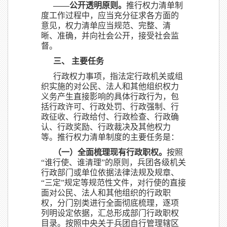
——公开透明原则。
推行权力清单制
度工作过程中，应当充分征求各方面的
意见，权力清单应当规范、完整、清
晰、准确，并向社会公开，接受社会监
督。
三、 主要任务
行政权力事项，指法定行政机关或组
织实施的对公民、法人和其他组织权力
义务产生直接影响的具体行政行为，包
括行政许可、行政处罚、行政强制、行
政征收、行政给付、行政检查、行政确
认、行政奖励、行政裁决及其他权力
等。推行权力清单制度的主要任务是：
（一）全面梳理现有行政职权。
按照
“谁行使、谁清理”的原则，兵团各级机关
行政部门或单位依据法律法规及规章、
“三定”规定等规范性文件，对行使的直接
面对公民、法人和其他组织的行政职
权，分门别类进行全面彻底梳理，逐项
列明设定依据，汇总形成部门行政职权
目录。按照中央关于兵团自行管理辖区