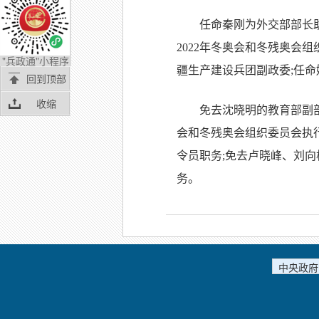
任命秦刚为外交部部长助
2022年冬奥会和冬残奥会
"兵政通"小程序
疆生产建设兵团副政委;任命
回到顶部
收缩
免去沈晓明的教育部副部
会和冬残奥会组织委员会执
令员职务;免去卢晓峰、刘向
务。
中央政府