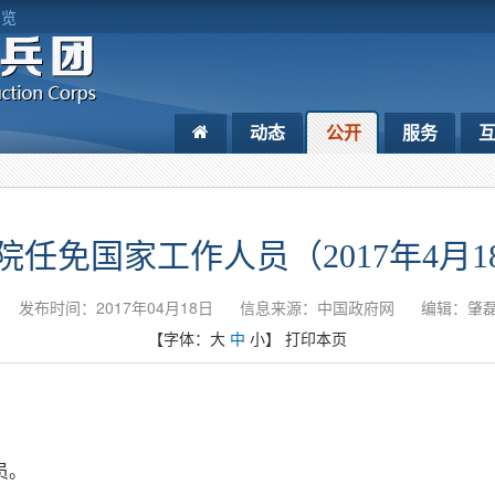
浏览
动态
公开
服务
院任免国家工作人员（2017年4月1
发布时间：2017年04月18日
信息来源：中国政府网
编辑：肇
【字体：
大
中
小
】
打印本页
员。