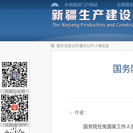
中央政府门户网站
无障碍
首页/信息公开/重点公开/人事信息
国务
兵团公众号
作者：
"兵政通"APP
国务院任免国家工作人