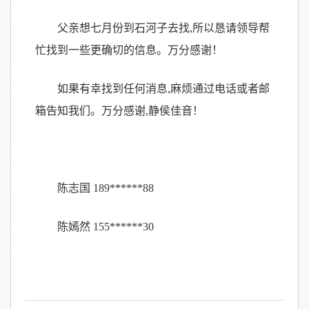
父亲想七月份到石河子去找,所以恳请领导帮
忙找到一些更确切的信息。万分感谢！
如果有幸找到任何消息,麻烦通过电话或者邮
箱告知我们。万分感谢,静侯佳音！
陈志国 189
*
*
*
*
*
*
88
陈嫣然 155
*
*
*
*
*
*
30