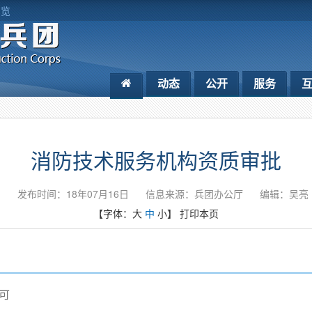
浏览
动态
公开
服务
消防技术服务机构资质审批
发布时间：18年07月16日
信息来源：兵团办公厅
编辑：吴亮
【字体：
大
中
小
】
打印本页
可