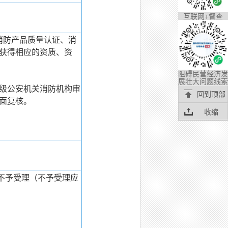
互联网+督查
消防产品质量认证、消
获得相应的资质、资
阻碍民营经济发
展壮大问题线索
级公安机关消防机构审
回到顶部
面复核。
收缩
不予受理（不予受理应