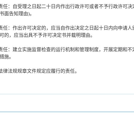
定责任：自受理之日起二十日内作出行政许可或者不予行政许可决
书面告知理由)。
达责任：作出许可决定的，应当自作出决定之日起十日内向申请人
可的，应当出具不予许可决定书并载明理由。
管责任：建立实施监督检查的运行机制和管理制度，开展定期和不
措施。
他法律法规规章文件规定应履行的责任。