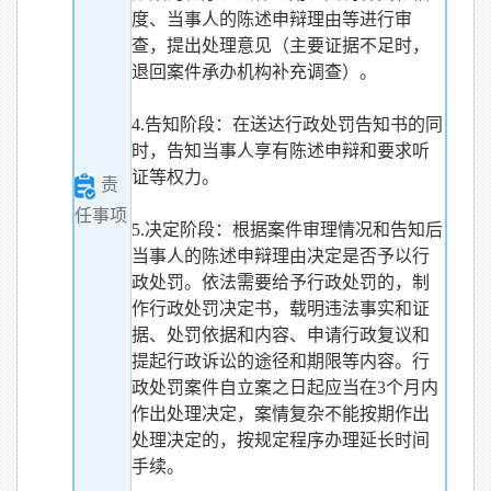
度、当事人的陈述申辩理由等进行审
查，提出处理意见（主要证据不足时，
退回案件承办机构补充调查）。
4.告知阶段：在送达行政处罚告知书的同
时，告知当事人享有陈述申辩和要求听
证等权力。
责
任事项
5.决定阶段：根据案件审理情况和告知后
当事人的陈述申辩理由决定是否予以行
政处罚。依法需要给予行政处罚的，制
作行政处罚决定书，载明违法事实和证
据、处罚依据和内容、申请行政复议和
提起行政诉讼的途径和期限等内容。行
政处罚案件自立案之日起应当在3个月内
作出处理决定，案情复杂不能按期作出
处理决定的，按规定程序办理延长时间
手续。