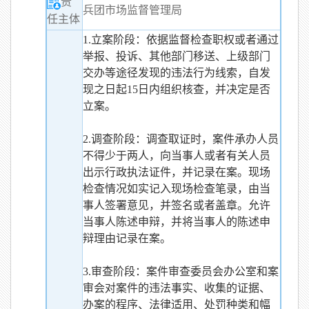
责
兵团市场监督管理局
任主体
1.立案阶段：依据监督检查职权或者通过
举报、投诉、其他部门移送、上级部门
交办等途径发现的违法行为线索，自发
现之日起15日内组织核查，并决定是否
立案。
2.调查阶段：调查取证时，案件承办人员
不得少于两人，向当事人或者有关人员
出示行政执法证件，并记录在案。现场
检查情况如实记入现场检查笔录，由当
事人签署意见，并签名或者盖章。允许
当事人陈述申辩，并将当事人的陈述申
辩理由记录在案。
3.审查阶段：案件审查委员会办公室和案
审会对案件的违法事实、收集的证据、
办案的程序、法律适用、处罚种类和幅