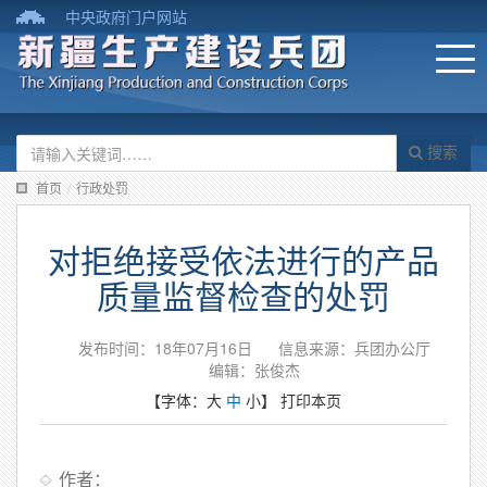
中央政府门户网站
搜索
首页
/
行政处罚
对拒绝接受依法进行的产品
质量监督检查的处罚
发布时间：18年07月16日
信息来源：兵团办公厅
编辑：张俊杰
【字体：
大
中
小
】
打印本页
作者：