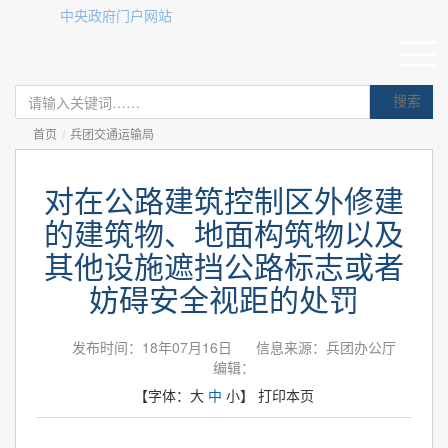
中央政府门户网站
搜索
首页
/
兵团交通运输局
对在公路建筑控制区外修建
的建筑物、地面构筑物以及
其他设施遮挡公路标志或者
妨碍安全视距的处罚
发布时间：18年07月16日
信息来源：兵团办公厅
编辑：
【字体：
大
中
小
】
打印本页