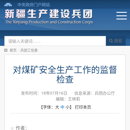
中央政府门户网站
搜索
首页
/
兵团工信委
对煤矿安全生产工作的监督
检查
发布时间：18年07月16日
信息来源：兵团办公厅
编辑：王林莉
【字体：
大
中
小
】
打印本页
作者：