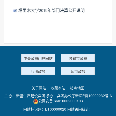
塔里木大学2019年部门决算公开说明
中央政府门户网站
各省市政府
兵团政务
师市政务
关于网站
|
收藏本站
|
站点地图
主 办：新疆生产建设兵团 承办：兵团办公厅
新ICP备10002232号-6
公网安备 66010002000103
网站标识码：BT00000020 网站访问统计：