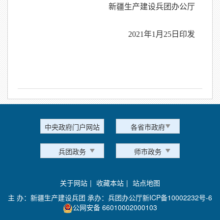
新疆生产建设兵团办公厅
2021年1月25日印发
中央政府门户网站
各省市政府
兵团政务
师市政务
关于网站
|
收藏本站
|
站点地图
主 办：新疆生产建设兵团 承办：兵团办公厅
新ICP备10002232号-6
公网安备 66010002000103