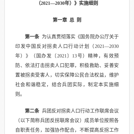
（2021—2030年）》实施细则
第一章 总 则
第一条
为认真贯彻落实《国务院办公厅关于
印发中国反对拐卖人口行动计划（2021—2030
年）》（国办发〔2021〕13号）精神，有效预
防、依法打击拐卖人口犯罪，积极救助、妥善安
置被拐卖受害人，切实保障公民合法权益，维护
社会和谐稳定，结合兵团实际，制定本实施细
则。
第二条
兵团反对拐卖人口行动工作联席会议
（以下简称兵团反拐联席会议）成员单位按照各
自职责任务，加强协作配合，不断提高反拐工作