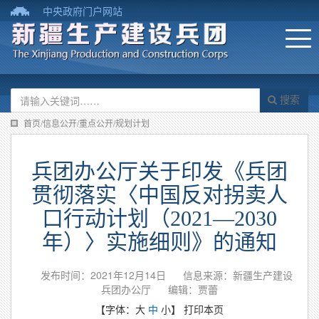
中央政府门户网站
搜索
首页/信息公开/重点公开/规划计划
兵团办公厅关于印发《兵团
贯彻落实〈中国反对拐卖人
口行动计划（2021—2030
年）〉实施细则》的通知
发布时间：2021年12月14日
信息来源：新疆生产建设
兵团办公厅
编辑：贾蕾
【字体：
大
中
小
】
打印本页