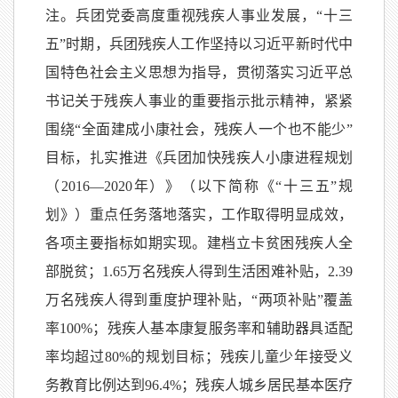
注。兵团党委高度重视残疾人事业发展，“十三
五”时期，兵团残疾人工作坚持以习近平新时代中
国特色社会主义思想为指导，贯彻落实习近平总
书记关于残疾人事业的重要指示批示精神，紧紧
围绕“全面建成小康社会，残疾人一个也不能少”
目标，扎实推进《兵团加快残疾人小康进程规划
（2016—2020年）》（以下简称《“十三五”规
划》）重点任务落地落实，工作取得明显成效，
各项主要指标如期实现。建档立卡贫困残疾人全
部脱贫；1.65万名残疾人得到生活困难补贴，2.39
万名残疾人得到重度护理补贴，“两项补贴”覆盖
率100%；残疾人基本康复服务率和辅助器具适配
率均超过80%的规划目标；残疾儿童少年接受义
务教育比例达到96.4%；残疾人城乡居民基本医疗