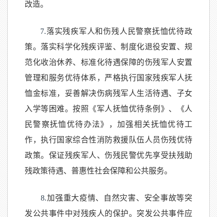
改造。
7.
落实残疾军人和伤残人民警察抚恤优待政
策。落实科学化残疾评鉴、制度化退役安置、规
范化收治休养、标准化待遇保障的伤残军人安置
管理和服务优待体系，严格执行国家残疾军人抚
恤金标准，妥善解决伤病残军人生活待遇、子女
入学等困难。按照《军人抚恤优待条例》、《人
民警察抚恤优待办法》，加强相关抚恤优待工
作，执行国家综合性消防救援队伍人员伤残优待
政策。保证残疾军人、伤残民警优先享受扶残助
残政策待遇、普惠性社会保障和公共服务。
8.
加强重大疫情、自然灾害、安全事故等突
发公共事件中对残疾人的保护。突发公共事件应