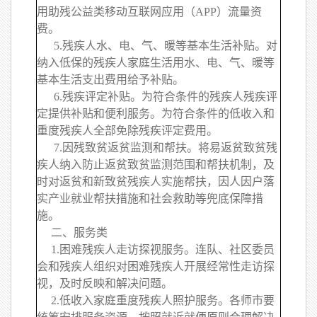
用助残公益类移动互联网应用（APP）流量资
费。
5.残疾人水、电、气、暖等基本生活补贴。对
纳入低保的残疾人家庭生活用水、电、气、暖等
基本生活支出费用给予补贴。
6.残疾评定补贴。为符合条件的残疾人残疾评
定提供补贴和便利服务。为符合条件的低收入和
重度残疾人全部免除残疾评定费用。
7.因残致贫返贫监测和帮扶。将易返贫致贫残
疾人纳入防止返贫致贫监测范围和帮扶机制，及
时对返贫和新致贫残疾人实施帮扶，因人因户落
实产业就业帮扶措施和社会救助等兜底保障措
施。
二、服务类
1.困难残疾人走访探视服务。连队、社区委员
会和残疾人组织对困难残疾人开展经常性走访探
视，及时反映和解决问题。
2.低收入家庭重度残疾人照护服务。各师市要