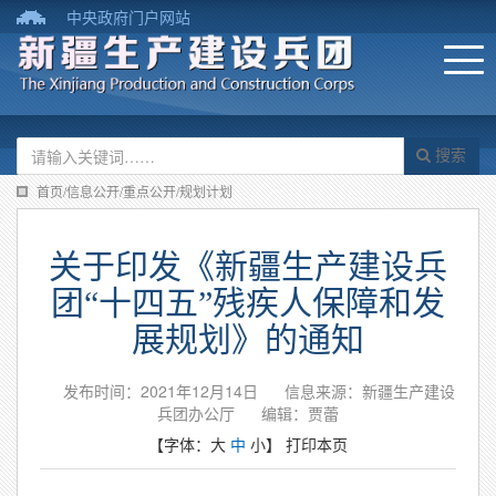
中央政府门户网站
搜索
首页/信息公开/重点公开/规划计划
关于印发《新疆生产建设兵
团“十四五”残疾人保障和发
展规划》的通知
发布时间：2021年12月14日
信息来源：新疆生产建设
兵团办公厅
编辑：贾蕾
【字体：
大
中
小
】
打印本页