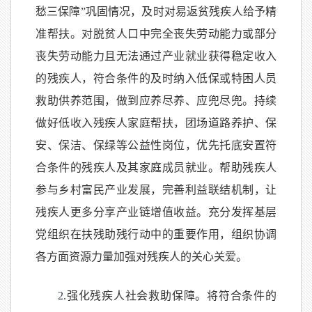
愁三保障”巩固情况，及时对易返贫残疾人给予精
准帮扶。对脱贫人口中完全丧失劳动能力或部分
丧失劳动能力且无法通过产业就业获得稳定收入
的残疾人，符合条件的及时纳入低保或特困人员
救助供养范围，做到应养尽养、应兜尽兜。持续
做好低收入残疾人家庭帮扶，团场道路养护、保
安、保洁、保绿等公益性岗位，优先托底安置符
合条件的残疾人及其家庭成员就业。帮助残疾人
参与乡村富民产业发展，完善利益联结机制，让
残疾人更多分享产业链增值收益。充分发挥基层
党组织在扶残助残行动中的重要作用，组织协调
各方面资源力量加强对残疾人的关心关爱。
2.
强化残疾人社会救助保障。将符合条件的