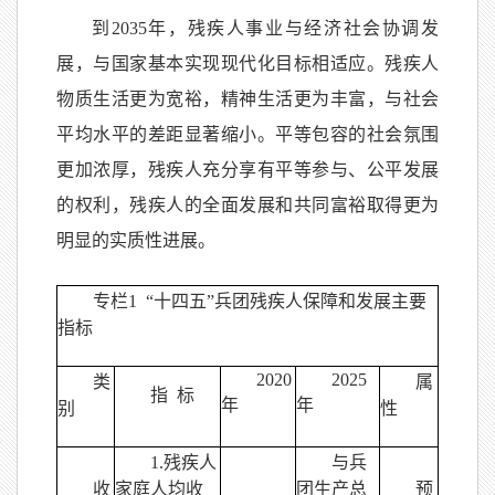
到2035年，残疾人事业与经济社会协调发
展，与国家基本实现现代化目标相适应。残疾人
物质生活更为宽裕，精神生活更为丰富，与社会
平均水平的差距显著缩小。平等包容的社会氛围
更加浓厚，残疾人充分享有平等参与、公平发展
的权利，残疾人的全面发展和共同富裕取得更为
明显的实质性进展。
专栏1 “十四五”兵团残疾人保障和发展主要
指标
2020
2025
类
属
指 标
年
年
别
性
1.残疾人
与兵
收
家庭人均收
团生产总
预