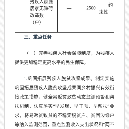
残疾人家庭
约
—
2500
居家无障碍
束性
改造数
（户）
三、重点任
务
（一）完善残疾人社会保障制度，为残疾人
提供更加稳定更高水平的民生保障。
1.
巩固拓展残疾人脱贫攻坚成果。制定实施
巩固拓展残疾人脱贫攻坚成果同乡村振兴有效衔
接政策措施，健全易返贫致贫动态监测预警和帮
扶机制，认真落实“早发现、早干预、早帮扶”要
求，将易返贫致贫的不稳定脱贫户、贫困边缘户
等纳入监测范围，重点监测收入支出状况和“两不