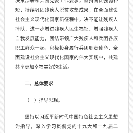
决策部署和兵团党委工作要求，坚持固优强弱补
短，持续巩固残疾人脱贫攻坚成果，在全面建设
社会主义现代化国家新征程中，决不能让残疾人
掉队，进一步增进残疾人民生福祉、增强残疾人
自我发展能力，团结带领广大残疾人和兵团各族
职工群众一起，积极投身履行兵团职责使命、全
面建设社会主义现代化国家的伟大实践中，共建
共享更加幸福美好的生活。
二、总体要求
（一）指导思想。
坚持以习近平新时代中国特色社会主义思想
为指导，深入学习贯彻党的十九大和十九届二