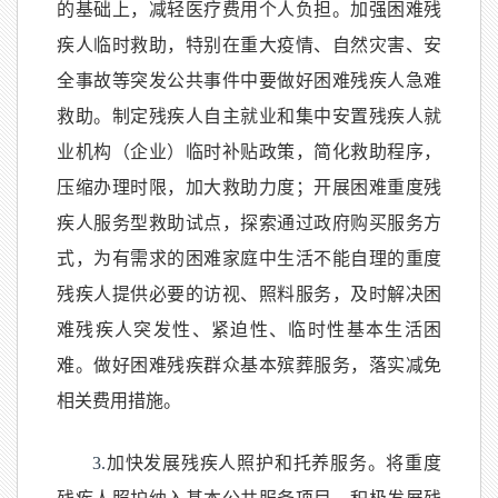
的基础上，减轻医疗费用个人负担。加强困难残
疾人临时救助，特别在重大疫情、自然灾害、安
全事故等突发公共事件中要做好困难残疾人急难
救助。制定残疾人自主就业和集中安置残疾人就
业机构（企业）临时补贴政策，简化救助程序，
压缩办理时限，加大救助力度；开展困难重度残
疾人服务型救助试点，探索通过政府购买服务方
式，为有需求的困难家庭中生活不能自理的重度
残疾人提供必要的访视、照料服务，及时解决困
难残疾人突发性、紧迫性、临时性基本生活困
难。做好困难残疾群众基本殡葬服务，落实减免
相关费用措施。
3.
加快发展残疾人照护和托养服务。将重度