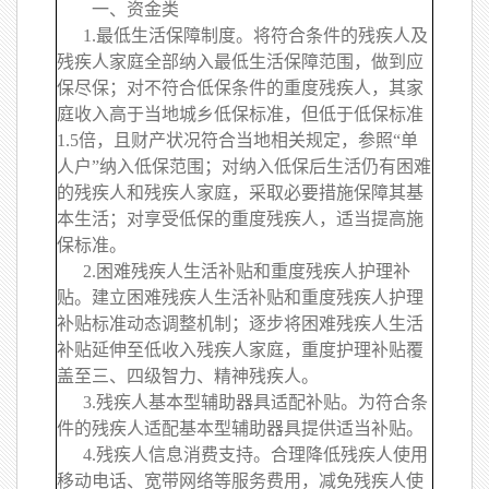
一、资金类
1.最低生活保障制度。将符合条件的残疾人及
残疾人家庭全部纳入最低生活保障范围，做到应
保尽保；对不符合低保条件的重度残疾人，其家
庭收入高于当地城乡低保标准，但低于低保标准
1.5倍，且财产状况符合当地相关规定，参照“单
人户”纳入低保范围；对纳入低保后生活仍有困难
的残疾人和残疾人家庭，采取必要措施保障其基
本生活；对享受低保的重度残疾人，适当提高施
保标准。
2.困难残疾人生活补贴和重度残疾人护理补
贴。建立困难残疾人生活补贴和重度残疾人护理
补贴标准动态调整机制；逐步将困难残疾人生活
补贴延伸至低收入残疾人家庭，重度护理补贴覆
盖至三、四级智力、精神残疾人。
3.残疾人基本型辅助器具适配补贴。为符合条
件的残疾人适配基本型辅助器具提供适当补贴。
4.残疾人信息消费支持。合理降低残疾人使用
移动电话、宽带网络等服务费用，减免残疾人使