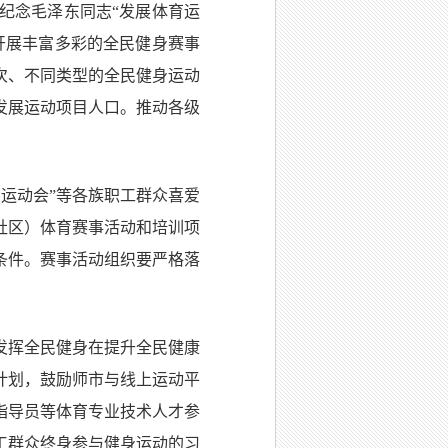
纪念毛泽东同志“发展体育运
开展丰富多彩的全民健身赛事
次、不同类型的全民健身运动
发展运动项目人口。推动各级
运动会”等各族职工群众喜爱
社区）体育赛事活动和培训项
条件。赛事活动组织要严格落
发挥全民健身在提升全民健康
计划，鼓励师市与线上运动平
指导员等体育专业技术人才参
工群众终身参与健身运动的习