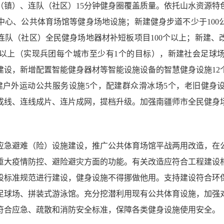
（镇）、连队（社区）15分钟健身圈覆盖质量。依托山水资源特色
中心、公共体育场馆等健身场地设施；新建健身步道不少于100
连队（社区）全民健身场地器材补短板项目100个以上；新建、
个以上（实现兵团每个城市至少有1个的目标），新建社会足球场
建设，新增配置智能健身器材等智能设施设备的智慧健身设施12
建户外运动公共服务设施5个，配建群众滑冰场5个，老旧健身
成线、连线成片、连片成网，提档升级。加强南疆师市全民健身
应急避难（险）设施建设，推广公共体育场馆平战两用改造，在
重大疫情防控、避险避灾方面的功能。有关改造应符合工程建设
设标准规范进行建设，健身设施不得挪做他用。支持建设符合环
足球场、拼装式游泳馆。充分挖潜利用现有公共体育设施，加强
符合应急、疏散和消防安全标准，保障各类健身设施使用安全。