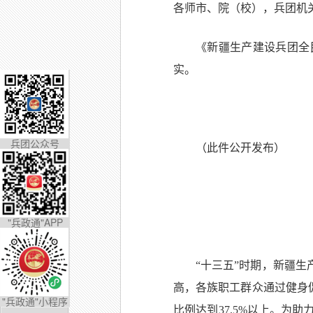
各师市、院（校），兵团机
《新疆生产建设兵团全民
实。
兵团公众号
（此件公开发布）
"兵政通"APP
“十三五”时期，新疆
高，各族职工群众通过健身
"兵政通"小程序
比例达到37.5%以上。