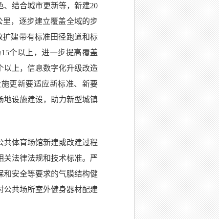
、结合城市更新等，新建20
公里，逐步建立覆盖全域的步
改扩建带有标准田径跑道和标
15个以上，进一步提高覆盖
个以上，信息数字化升级改造
设施更新要适应新标准、新要
场地设施建设，助力新型城镇
公共体育场馆新建或改建过程
相关法律法规和技术标准。严
保和安全等要求的气膜结构健
对公共场所室外健身器材配建