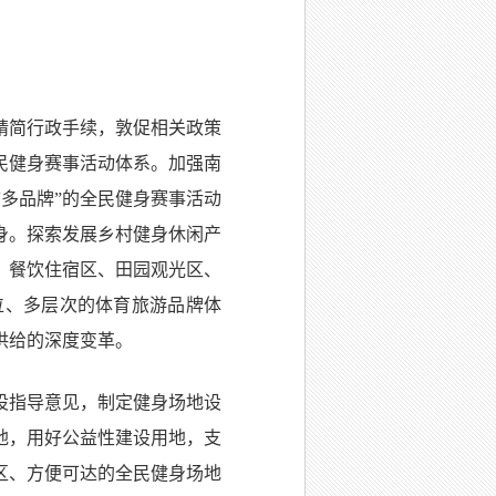
精简行政手续，敦促相关政策
民健身赛事活动体系。加强南
多品牌”的全民健身赛事活动
身。探索发展乡村健身休闲产
、餐饮住宿区、田园观光区、
位、多层次的体育旅游品牌体
供给的深度变革。
设指导意见，制定健身场地设
地，用好公益性建设用地，支
区、方便可达的全民健身场地