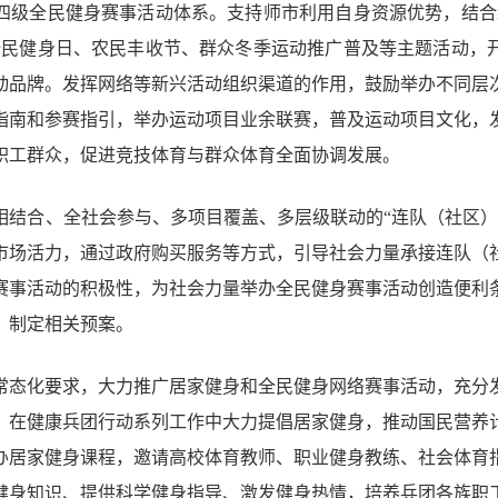
四级全民健身赛事活动体系。支持师市利用自身资源优势，结合
全民健身日、农民丰收节、群众冬季运动推广普及等主题活动，
动品牌。发挥网络等新兴活动组织渠道的作用，鼓励举办不同层
指南和参赛指引，举办运动项目业余联赛，普及运动项目文化，
职工群众，促进竞技体育与群众体育全面协调发展。
相结合、全社会参与、多项目覆盖、多层级联动的“连队（社区）
市场活力，通过政府购买服务等方式，引导社会力量承接连队（
赛事活动的积极性，为社会力量举办全民健身赛事活动创造便利
，制定相关预案。
常态化要求，大力推广居家健身和全民健身网络赛事活动，充分
。在健康兵团行动系列工作中大力提倡居家健身，推动国民营养
办居家健身课程，邀请高校体育教师、职业健身教练、社会体育
健身知识、提供科学健身指导、激发健身热情，培养兵团各族职