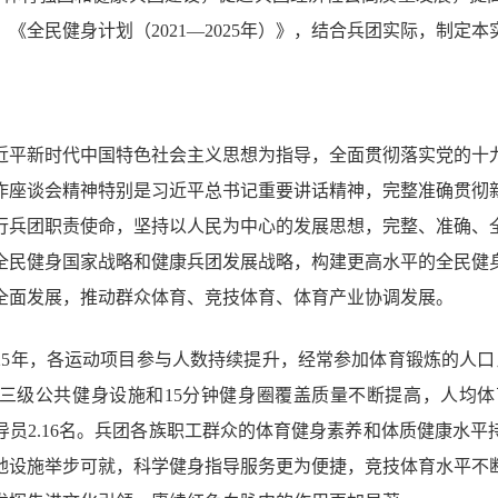
《全民健身计划（2021—2025年）》，结合兵团实际，制定本
近平新时代中国特色社会主义思想为指导，全面贯彻落实党的十
作座谈会精神特别是习近平总书记重要讲话精神，完整准确贯彻
行兵团职责使命，坚持以人民为中心的发展思想，完整、准确、
全民健身国家战略和健康兵团发展战略，构建更高水平的全民健
全面发展，推动群众体育、竞技体育、体育产业协调发展。
025年，各运动项目参与人数持续提升，经常参加体育锻炼的人口比
三级公共健身设施和15分钟健身圈覆盖质量不断提高，人均体育
导员2.16名。兵团各族职工群众的体育健身素养和体质健康水平
地设施举步可就，科学健身指导服务更为便捷，竞技体育水平不