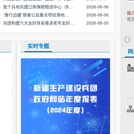
常委会主任，哈密市委
首个兵地共建口岸保税物流中心（B…
2026-08-06
副书记。
简
“善行边疆”慈善公益重点项目落地…
2026-08-06
党
简介：
​男，汉族，1969年11月生，中央党校
兵团构建六大友好体系推进老年友好…
2026-08-05
研究生，中共党员。
实时专题
网