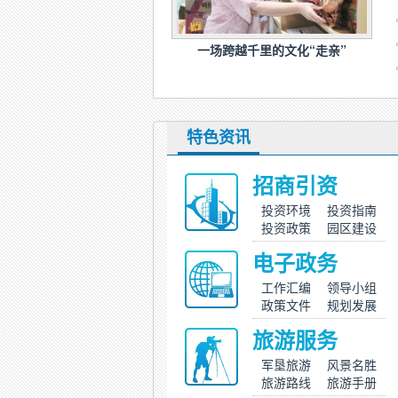
一场跨越千里的文化“走亲”
特色资讯
招商引资
投资环境
投资指南
投资政策
园区建设
电子政务
工作汇编
领导小组
政策文件
规划发展
旅游服务
军垦旅游
风景名胜
旅游路线
旅游手册