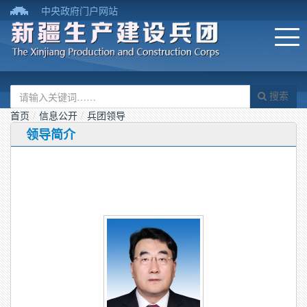
中央政府门户网站
搜索
首页
/
信息公开
/
兵团领导
领导简介