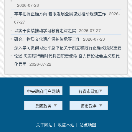
2026-07-28
牢牢把握正确方向 着眼发展全局谋划推动规划工作
2026-
07-27
以实干实绩推动学习教育走深走实
2026-07-27
研究非物质文化遗产保护传承等工作
2026-07-23
深入学习贯彻习近平总书记关于树立和践行正确政绩观重要
论述 忠实履行新时代兵团职责使命 奋力建设社会主义现代
化兵团
2026-07-22
中央政府门户网站
各省市政府
兵团政务
师市政务
关于网站
|
收藏本站
|
站点地图