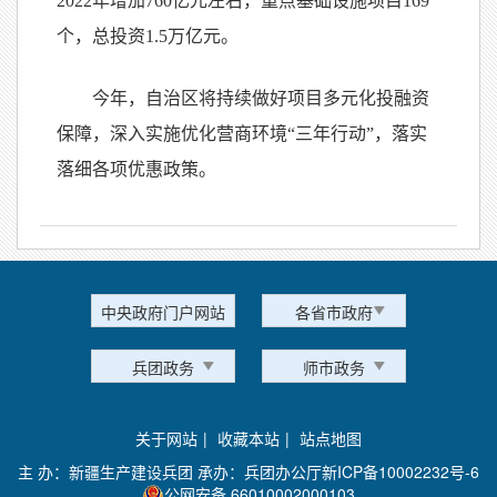
2022年增加760亿元左右，重点基础设施项目169
个，总投资1.5万亿元。
今年，自治区将持续做好项目多元化投融资
保障，深入实施优化营商环境“三年行动”，落实
落细各项优惠政策。
中央政府门户网站
各省市政府
兵团政务
师市政务
关于网站
|
收藏本站
|
站点地图
主 办：新疆生产建设兵团 承办：兵团办公厅
新ICP备10002232号-6
公网安备 66010002000103