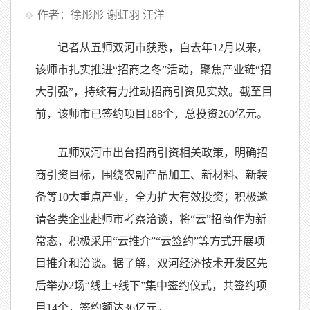
作者：徐彤彤 谢虹羽 汪洋
记者从五师双河市获悉，自去年12月以来，
该师市扎实推进“招商之冬”活动，聚焦产业链“招
大引强”，持续有力推动招商引资见实效。截至目
前，该师市已签约项目188个，总投资260亿元。
五师双河市出台招商引资相关政策，明确招
商引资目标，围绕农副产品加工、新材料、新装
备等10大重点产业，全力扩大有效投资；积极邀
请各类企业赴师市考察洽谈，将“云”招商作为新
常态，积极采用“云推介”“云签约”等方式开展项
目推介和洽谈。据了解，双河经济技术开发区先
后举办2场“线上+线下”集中签约仪式，共签约项
目14个，签约额达36亿元。