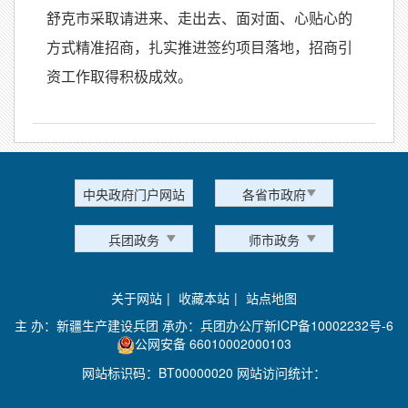
舒克市采取请进来、走出去、面对面、心贴心的
方式精准招商，扎实推进签约项目落地，招商引
资工作取得积极成效。
中央政府门户网站
各省市政府
兵团政务
师市政务
关于网站
|
收藏本站
|
站点地图
主 办：新疆生产建设兵团 承办：兵团办公厅
新ICP备10002232号-6
公网安备 66010002000103
网站标识码：BT00000020 网站访问统计：