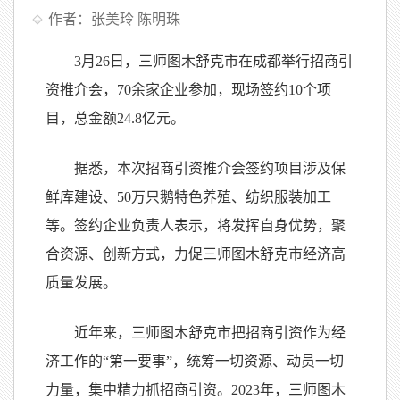
作者：张美玲 陈明珠
3月26日，三师图木舒克市在成都举行招商引
资推介会，70余家企业参加，现场签约10个项
目，总金额24.8亿元。
据悉，本次招商引资推介会签约项目涉及保
鲜库建设、50万只鹅特色养殖、纺织服装加工
等。签约企业负责人表示，将发挥自身优势，聚
合资源、创新方式，力促三师图木舒克市经济高
质量发展。
近年来，三师图木舒克市把招商引资作为经
济工作的“第一要事”，统筹一切资源、动员一切
力量，集中精力抓招商引资。2023年，三师图木