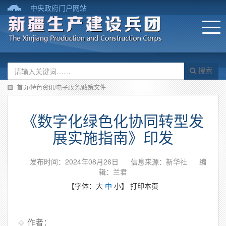
中央政府门户网站
搜索
首页/特色资讯/电子政务/政策文件
《数字化绿色化协同转型发
展实施指南》印发
发布时间：2024年08月26日
信息来源：新华社
编
辑：兰君
【字体：
大
中
小
】
打印本页
作者：