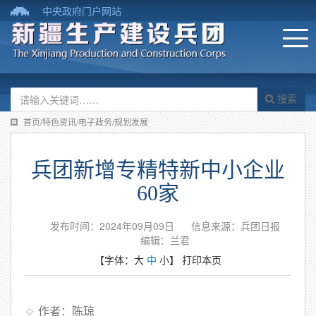
中央政府门户网站
搜索
首页/特色资讯/电子政务/规划发展
兵团新增专精特新中小企业
60家
发布时间：2024年09月09日
信息来源：兵团日报
编辑：兰君
【字体：
大
中
小
】
打印本页
作者：陈琼