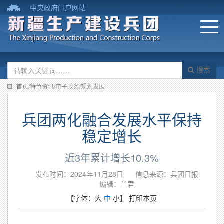
中央政府门户网站
搜索
首页/特色资讯/电子政务/规划发展
兵团两化融合发展水平保持
稳定增长
近3年累计增长10.3%
发布时间：2024年11月28日
信息来源：兵团日报
编辑：兰君
【字体：
大
中
小
】
打印本页