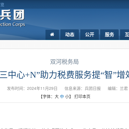
浏览
动态
公开
服务
双河税务局
“三中心+N”助力税费服务提“智”增
发布时间：2024年11月29日
信息来源：兵团日报
编辑：兰君
【字体：
大
中
小
】
打印本页