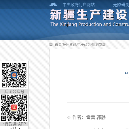
中央政府门户网站
无障碍
首页/特色资讯/电子政务/规划发展
兵团公众号
作者：雷蕾 郭静
"兵政通"APP