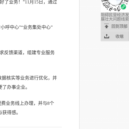
了业务！”11月15日，通过
阻碍民营经济发
展壮大问题线索
回到顶部
小呼中心”“业务集处中心”
收缩
诉求反馈渠道，组建专业服务
数据核实等业务进行优化，并
便了办事企业。
税费业务线上办理，并与8个
与获得感。