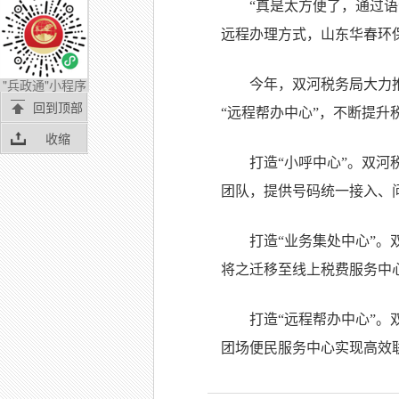
“真是太方便了，通过语
远程办理方式，山东华春环
"兵政通"小程序
今年，双河税务局大力推
回到顶部
“远程帮办中心”，不断提
收缩
打造“小呼中心”。双河
团队，提供号码统一接入、
打造“业务集处中心”
将之迁移至线上税费服务中
打造“远程帮办中心”。
团场便民服务中心实现高效