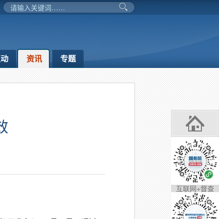
互动
资讯
专题
效
互联网+督查