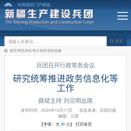
中央政府门户网站
搜索
首页/特色资讯/电子政务/规划发展
兵团召开行政常务会议
研究统筹推进政务信息化等
工作
薛斌主持 刘见明出席
发布时间：2024年12月17日
信息来源：兵团日报
编辑：兰君
【字体：
大
中
小
】
打印本页