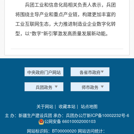
兵团工业和信息化局相关负责人表示，兵团
将围绕主导产业和重点产业链，构建更加丰富的
工业互联网生态，大力推进制造业企业数字化转
型，以“数字”新引擎激发高质量发展新动能。
中央政府门户网站
各省市政府
兵团政务
师市政务
关于网站
|
收藏本站
|
站点地图
主 办：新疆生产建设兵团 承办：兵团办公厅
新ICP备10002232号-6
公网安备 66010002000103
网站标识码：BT00000020 网站访问统计：