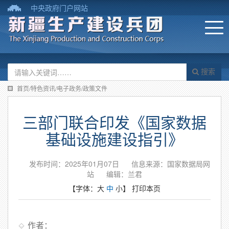
中央政府门户网站
搜索
首页/特色资讯/电子政务/政策文件
三部门联合印发《国家数据
基础设施建设指引》
发布时间：2025年01月07日
信息来源：国家数据局网
站
编辑：兰君
【字体：
大
中
小
】
打印本页
作者：