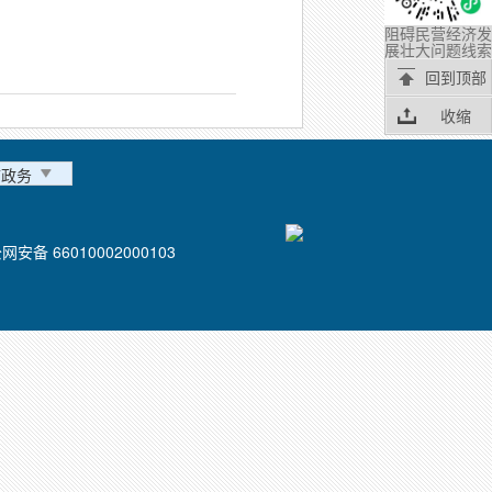
阻碍民营经济发
展壮大问题线索
回到顶部
收缩
市政务
网安备 66010002000103