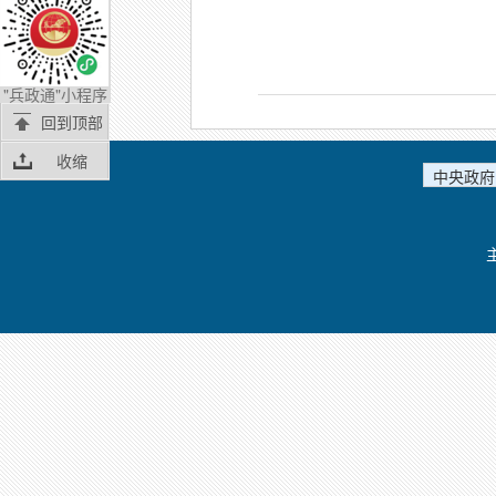
"兵政通"小程序
回到顶部
收缩
中央政府