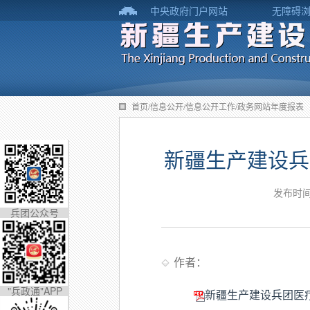
中央政府门户网站
无障碍
首页/信息公开/信息公开工作/政务网站年度报表
新疆生产建设兵
发布时间
兵团公众号
作者：
"兵政通"APP
新疆生产建设兵团医疗