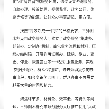
化”和“肩并肩”式服务环境，通过设置咨询服务、
自助办理、投诉处理、视频监督、政务公开、休
息等候等功能区，让群众办事更舒适、更方便。
按照“高效办成一件事”的严格要求，三师图
木舒克市政务服务大厅建立了政务服务“集成办、
即刻办、定制办”机制，简化业务流程和材料，压
缩办结时限，开展许可证新办、延续、歇业、变
更、停业、恢复营业等“一站式”服务业务，实现
“数据多跑路、群众少跑腿”。过去烦琐复杂的办
事流程，如今变得简洁明了，群众办事不再需要
耗费大量的时间和精力。
聚焦环节多、材料杂、效率低、等待久等问
题，三师图木舒克市政务服务大厅推广使用“兵政