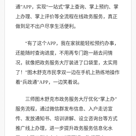
通”APP，实现“一站式”掌上查询、掌上预约、掌
上办理、掌上评价等全流程在线政务服务，真正
做到足不出户尽享生活便利。
“有了这个APP，我在家就能轻松预约办事，
还能随时查询进度，不用再专门跑一趟去问情
况，就像把政务服务大厅装进了口袋里，太实用
了！”图木舒克市民李双一边在手机上熟练地操作
着“兵政通”APP，一边笑着说。
三师图木舒克市政务服务大厅优化“掌上办”
服务流程，通过微信群发布信息、入户走访宣
传、发放通知书、培训讲解、设立咨询台等方式
推广线上办理，进一步提升政务服务信息化水