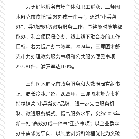
为更好地服务市场主体和职工群众，三师图
木舒克市依托“高效办成一件事”，通过“小兵帮
办”、兵地通办等政务服务工作，围绕随时随地都
能办、利企便民暖心办、线上线下融合办的工作
目标，着力提高办事效率。2024年，三师图木舒
克市共办理政务服务事项和公共服务便民事项
297281件，满意率达100%。
三师图木舒克市政务服务和大数据局党组书
记、局长冷冰介绍，2025年，三师图木舒克市将
持续擦亮“小兵帮办”品牌，进一步完善服务机
制、改进服务模式、提高服务水平，实施2025年
新一批“高效办成一件事”重点事项；以企业群众
办事需求为导向，以制度创新和流程优化为突破