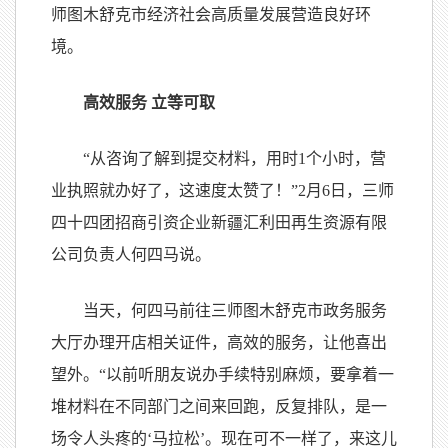
师图木舒克市经济社会高质量发展营造良好环
境。
高效服务 立等可取
“从咨询了解到提交材料，用时1个小时，营
业执照就办好了，这速度太赞了！”2月6日，三师
四十四团招商引资企业新疆汇利田再生资源有限
公司负责人何四马说。
当天，何四马前往三师图木舒克市政务服务
大厅办理开店相关证件，高效的服务，让他喜出
望外。“以前听朋友说办手续特别麻烦，要拿着一
堆材料在不同部门之间来回跑，反复排队，是一
场令人头疼的‘马拉松’。现在可不一样了，来这儿