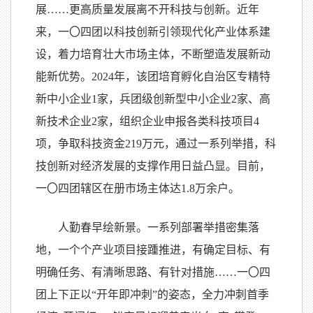
展……更高质量发展离不开科技与创新。近年
来，一
〇
四团以科技创新引领现代化产业体系建
设，着力培育壮大市场主体，不断塑造发展新动
能新优势。2024年，该团培育孵化自治区专精特
新中小企业1家，兵团级创新型中小企业2家、高
新技术企业2家，组织企业申报各类科技项目4
项，争取科技资金219万元，通过一系列举措，科
技创新对经济发展的支撑作用日益凸显。目前，
一
〇
四团辖区在册市场主体达1.8万余户。
人勤春早绘新景。一系列部署举措密集落
地，一个个产业项目接踵推进，有确定目标、有
明确任务、有清晰思路、有针对措施……一
〇
四
团上下正以“开年即冲刺”的姿态，全力冲刺首季