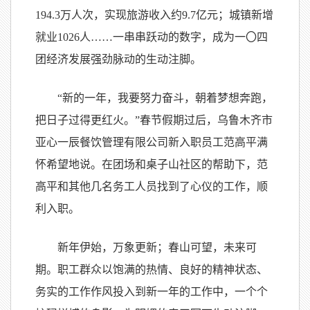
194.3万人次，实现旅游收入约9.7亿元；城镇新增
就业1026人……一串串跃动的数字，成为一
〇
四
团经济发展强劲脉动的生动注脚。
“新的一年，我要努力奋斗，朝着梦想奔跑，
把日子过得更红火。”春节假期过后，乌鲁木齐市
亚心一辰餐饮管理有限公司新入职员工范高平满
怀希望地说。在团场和桌子山社区的帮助下，范
高平和其他几名务工人员找到了心仪的工作，顺
利入职。
新年伊始，万象更新；春山可望，未来可
期。职工群众以饱满的热情、良好的精神状态、
务实的工作作风投入到新一年的工作中，一个个