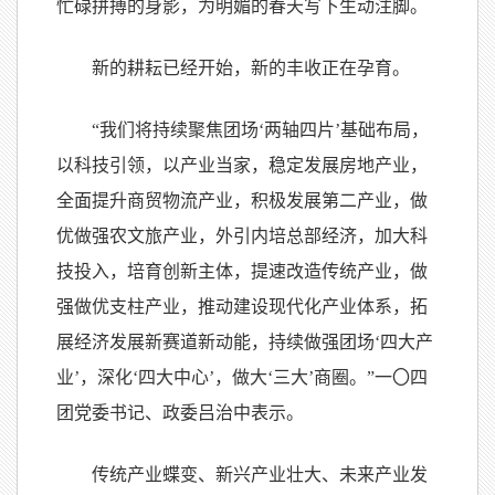
忙碌拼搏的身影，为明媚的春天写下生动注脚。
新的耕耘已经开始，新的丰收正在孕育。
“我们将持续聚焦团场‘两轴四片’基础布局，
以科技引领，以产业当家，稳定发展房地产业，
全面提升商贸物流产业，积极发展第二产业，做
优做强农文旅产业，外引内培总部经济，加大科
技投入，培育创新主体，提速改造传统产业，做
强做优支柱产业，推动建设现代化产业体系，拓
展经济发展新赛道新动能，持续做强团场‘四大产
业’，深化‘四大中心’，做大‘三大’商圈。”一
〇
四
团党委书记、政委吕治中表示。
传统产业蝶变、新兴产业壮大、未来产业发