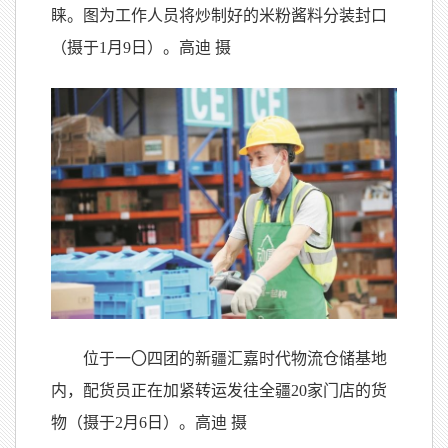
睐。图为工作人员将炒制好的米粉酱料分装封口
（摄于1月9日）。高迪 摄
位于一
〇
四团的新疆汇嘉时代物流仓储基地
内，配货员正在加紧转运发往全疆20家门店的货
物（摄于2月6日）。高迪 摄