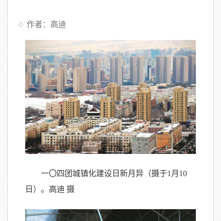
作者：高迪
一〇四团城镇化建设日新月异（摄于1月10
日）。高迪 摄