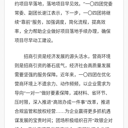
约项目早落地，落地项目早见效。”一
〇
四团党委
常委、副团长谢江表示，下一步，一
〇
四团将继
续“靠前”服务，加强调度，简化流程，提高效
率，全力帮助企业做好项目落地手续办理，确保
项目尽早动工建设。
招商引资是经济发展的源头活水，营商环境
则是招商引资的基石底气，经济社会高质量发展
需要坚强的服务保障。近年来，一
〇
四团在优化
营商环境上不遗余力、动作频频，以企业需求为
导向“一对一”做好要素保障，减材料、省环节、
压时限，深入推进“高效办成一件事”改革，推进
合规监管和放权经营……为企业赢得更多抓机遇
谋发展的宝贵时间；团场积极组织召开“政银企对