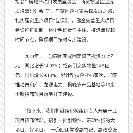
接会”“房地产项目发展座谈会”“商贸物流企业提
质增效研讨会”等，与辖区企业家共谋发展之路，
扎实落实重点项目“包保制”，健全完善重大项目
建设推进机制，逐个明确责任主体、推进流程和
时间节点，确保项目按时有序建设。
2024年，一
〇
四团完成固定资产投资21.2亿
元，同比增长14.92%；招商引资实物量24.5亿
元，同比增长9.13%；累计帮扶企业46家次，加速
推动泰和府、龙源电力、枫晚农产品基地等10余
个新招商项目落地开工建设。
“接下来，我们将继续积极组织专人开展产业
项目招商活动，招引一批引领性、带动性强的大
项目、好项目。”一
〇
四团党委副书记、副政委张