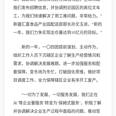
我们发布招聘信息，并协调附近园区的高位叉车
工，为我们快速解决了用工难问题，非常给力。”
新疆汇嘉食品产业园配送部部长孙文玉说，“新的
一年，我们力争实现出仓量达到10亿元的目标。”
新的一年，一
〇
四团提前谋划、主动作为，
组织工作人员下沉辖区企业了解生产经营情况和
需求，协调解决发展难题，进一步加强服务和配
套保障，变冬闲为冬忙，打破固化思维，做好项
目调度工作，全力保障辖区企业有序开工复产。
“一切为了发展，一切服务发展，我们正在
从‘等企业要服务’转变为‘保姆式服务’，积极了解
并协调解决企业生产过程中面临的问题，推动签