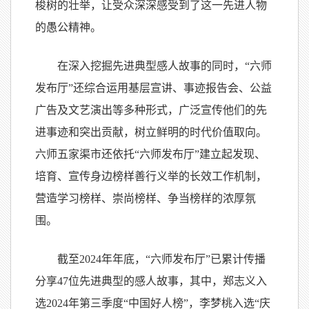
梭树的壮举，让受众深深感受到了这一先进人物
的愚公精神。
在深入挖掘先进典型感人故事的同时，“六师
发布厅”还综合运用基层宣讲、事迹报告会、公益
广告及文艺演出等多种形式，广泛宣传他们的先
进事迹和突出贡献，树立鲜明的时代价值取向。
六师五家渠市还依托“六师发布厅”建立起发现、
培育、宣传身边榜样善行义举的长效工作机制，
营造学习榜样、崇尚榜样、争当榜样的浓厚氛
围。
截至2024年年底，“六师发布厅”已累计传播
分享47位先进典型的感人故事，其中，郑志义入
选2024年第三季度“中国好人榜”，李梦桃入选“庆