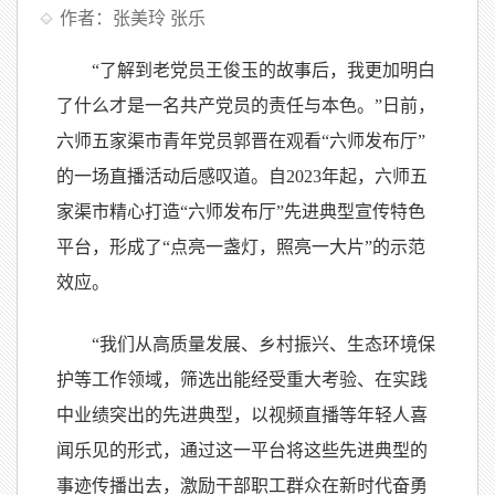
作者：张美玲 张乐
“了解到老党员王俊玉的故事后，我更加明白
了什么才是一名共产党员的责任与本色。”日前，
六师五家渠市青年党员郭晋在观看“六师发布厅”
的一场直播活动后感叹道。自2023年起，六师五
家渠市精心打造“六师发布厅”先进典型宣传特色
平台，形成了“点亮一盏灯，照亮一大片”的示范
效应。
“我们从高质量发展、乡村振兴、生态环境保
护等工作领域，筛选出能经受重大考验、在实践
中业绩突出的先进典型，以视频直播等年轻人喜
闻乐见的形式，通过这一平台将这些先进典型的
事迹传播出去，激励干部职工群众在新时代奋勇