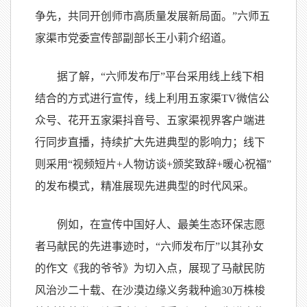
争先，共同开创师市高质量发展新局面。”六师五
家渠市党委宣传部副部长王小莉介绍道。
据了解，“六师发布厅”平台采用线上线下相
结合的方式进行宣传，线上利用五家渠TV微信公
众号、花开五家渠抖音号、五家渠视界客户端进
行同步直播，持续扩大先进典型的影响力；线下
则采用“视频短片+人物访谈+颁奖致辞+暖心祝福”
的发布模式，精准展现先进典型的时代风采。
例如，在宣传中国好人、最美生态环保志愿
者马献民的先进事迹时，“六师发布厅”以其孙女
的作文《我的爷爷》为切入点，展现了马献民防
风治沙二十载、在沙漠边缘义务栽种逾30万株梭