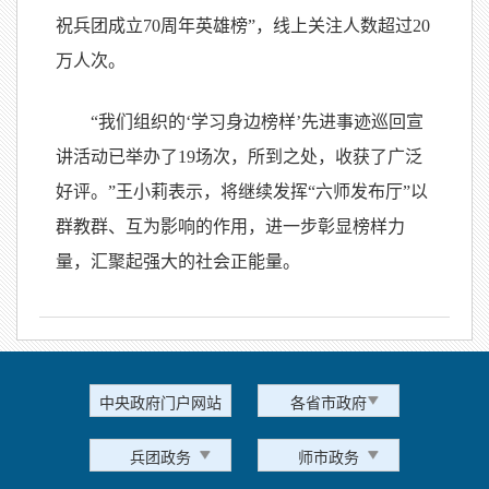
祝兵团成立70周年英雄榜”，线上关注人数超过20
万人次。
“我们组织的‘学习身边榜样’先进事迹巡回宣
讲活动已举办了19场次，所到之处，收获了广泛
好评。”王小莉表示，将继续发挥“六师发布厅”以
群教群、互为影响的作用，进一步彰显榜样力
量，汇聚起强大的社会正能量。
中央政府门户网站
各省市政府
兵团政务
师市政务