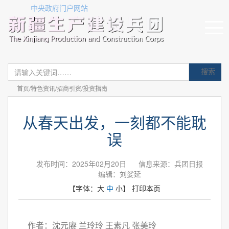
中央政府门户网站
搜索
首页/特色资讯/招商引资/投资指南
从春天出发，一刻都不能耽
误
发布时间：2025年02月20日
信息来源：兵团日报
编辑：刘娑延
【字体：
大
中
小
】
打印本页
作者：沈元赓 兰玲玲 王素凡 张美玲