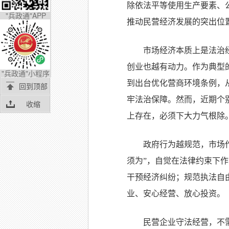
除依法平等使用生产要素、
"兵政通"APP
推动民营经济发展的突出位
市场经济本质上是法治
创业也越有动力。作为典型的
"兵政通"小程序
到出台优化营商环境条例，
回到顶部
牢法治保障。然而，近期个
收缩
上存在，必须下大力气根除
政府行为越规范，市场
须为”，自觉在法律约束下
干预经济纠纷；规范执法自
业、安心经营、放心投资。
民营企业守法经营，不