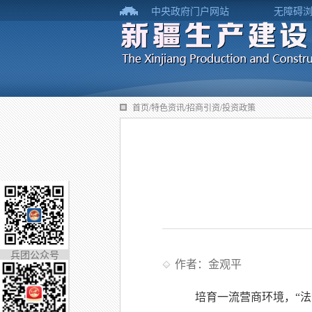
中央政府门户网站
无障碍
首页/特色资讯/招商引资/投资政策
兵团公众号
作者：金观平
培育一流营商环境，“