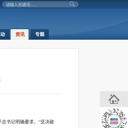
互动
资讯
专题
延
平总书记明确要求，“坚决破