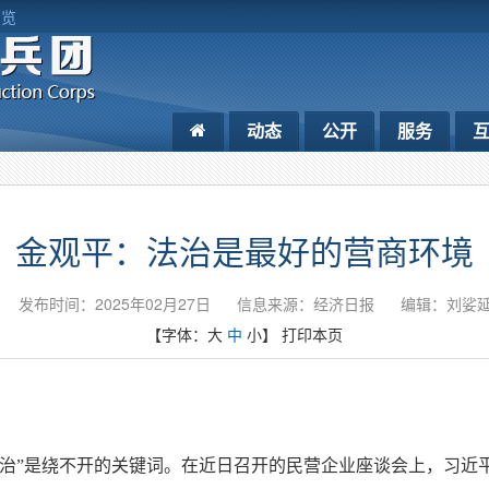
浏览
动态
公开
服务
金观平：法治是最好的营商环境
发布时间：2025年02月27日
信息来源：经济日报
编辑：刘娑
【字体：
大
中
小
】
打印本页
法治”是绕不开的关键词。在近日召开的民营企业座谈会上，习近