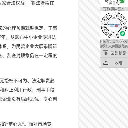
业家合法权益”，将法治摆在
互联网+督查
家的心理预期就越稳定，干事
些年，从颁布中小企业促进法
阻碍民营经济发
展壮大问题线索
体系，为民营企业大展拳脚筑
回到顶部
查、乱查封现象仍在一定程度
收缩
法无授权不可为、法定职责必
止和纠正利用行政、刑事手段
营企业没有后顾之忧，专心创
的“定心丸”。面对市场竞