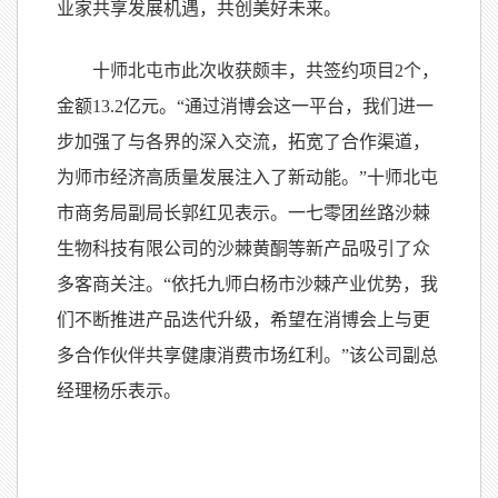
业家共享发展机遇，共创美好未来。
十师北屯市此次收获颇丰，共签约项目2个，
金额13.2亿元。“通过消博会这一平台，我们进一
步加强了与各界的深入交流，拓宽了合作渠道，
为师市经济高质量发展注入了新动能。”十师北屯
市商务局副局长郭红见表示。一七零团丝路沙棘
生物科技有限公司的沙棘黄酮等新产品吸引了众
多客商关注。“依托九师白杨市沙棘产业优势，我
们不断推进产品迭代升级，希望在消博会上与更
多合作伙伴共享健康消费市场红利。”该公司副总
经理杨乐表示。