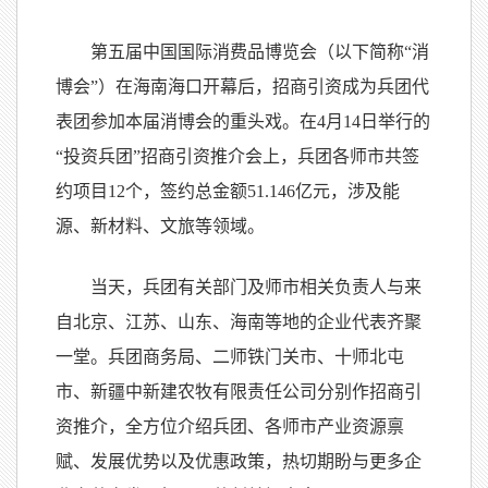
第五届中国国际消费品博览会（以下简称“消
博会”）在海南海口开幕后，招商引资成为兵团代
表团参加本届消博会的重头戏。在4月14日举行的
“投资兵团”招商引资推介会上，兵团各师市共签
约项目12个，签约总金额51.146亿元，涉及能
源、新材料、文旅等领域。
当天，兵团有关部门及师市相关负责人与来
自北京、江苏、山东、海南等地的企业代表齐聚
一堂。兵团商务局、二师铁门关市、十师北屯
市、新疆中新建农牧有限责任公司分别作招商引
资推介，全方位介绍兵团、各师市产业资源禀
赋、发展优势以及优惠政策，热切期盼与更多企