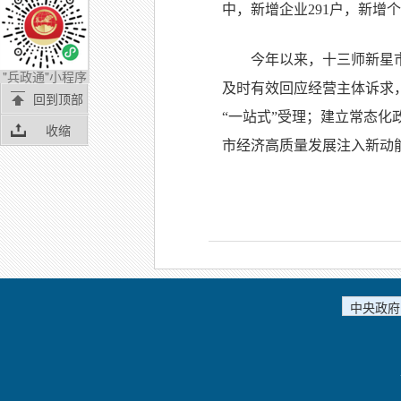
中，新增企业291户，新增个
今年以来，十三师新星
"兵政通"小程序
及时有效回应经营主体诉求
回到顶部
“一站式”受理；建立常态
收缩
市经济高质量发展注入新动
中央政府