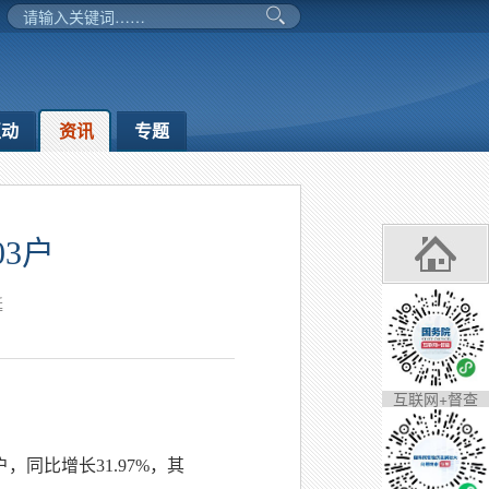
互动
资讯
专题
3户
延
互联网+督查
同比增长31.97%，其