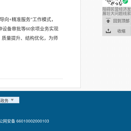
阻碍民营经济发
展壮大问题线索
导向+精准服务”工作模式，
回到顶部
设备审批等60余项业务实现
收缩
、质量提升、结构优化，为师
市政务
公网安备 66010002000103