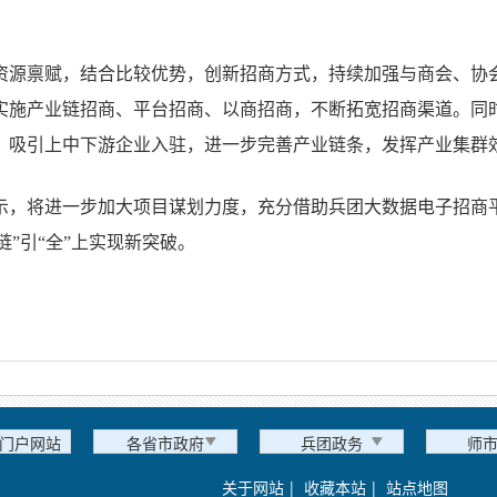
资源禀赋，结合比较优势，创新招商方式，持续加强与商会、协
实施产业链招商、平台招商、以商招商，不断拓宽招商渠道。同
，吸引上中下游企业入驻，进一步完善产业链条，发挥产业集群
示，将进一步加大项目谋划力度，充分借助兵团大数据电子招商
“链”引“全”上实现新突破。
门户网站
各省市政府
兵团政务
师
关于网站
|
收藏本站
|
站点地图