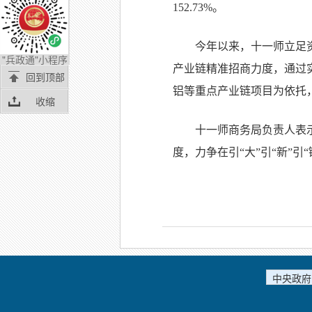
152.73%。
今年以来，十一师立足
"兵政通"小程序
产业链精准招商力度，通过
回到顶部
铝等重点产业链项目为依托
收缩
十一师商务局负责人表
度，力争在引“大”引“新”引
中央政府