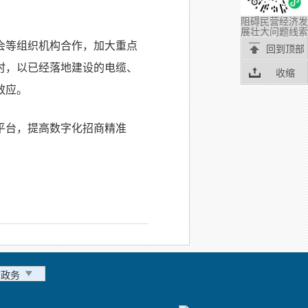
阻碍民营经济发
展壮大问题线索
会等组织机构合作，加大重点
回到顶部
时，以已经落地建设的电缆、
收缩
效应。
平台，提高数字化招商精准
市政务