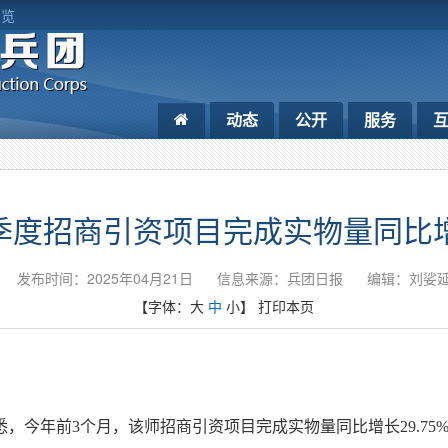
浏览
动态
公开
服务
度招商引资项目完成实物量同比增长
发布时间：2025年04月21日
信息来源：​兵团日报
编辑：刘娑
【字体：
大
中
小
】
打印本页
，今年前3个月，该师招商引资项目完成实物量同比增长29.75