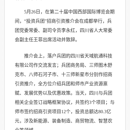
5月26日，在第二十届中国西部国际博览会期
间，“投资兵团”招商引资推介会在成都举行，兵
团党委常委、副司令员李永红，四川省人大常委
会副主任王菲出席活动并致辞。
推介会上，落户兵团的四川省天域航通科技
有限公司作交流发言；兵团商务局、三师图木舒
克市、八师石河子市、十三师新星市分别作招商
引资推介，全方位介绍兵团和师市产业资源禀
赋、发展优势以及优惠政策。当天，四川与兵团
相关企业签订战略框架协议，共签约3个项目；与
师市签约招商引资项目12个，投资总额达80.3亿
元，涉及新能源、装备制造、商贸物流、智慧农