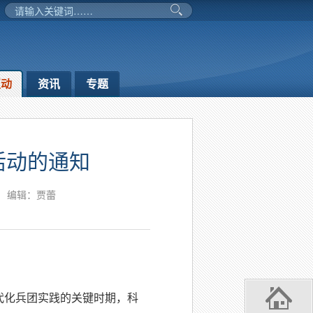
互动
资讯
专题
活动的通知
编辑：贾蕾
代化兵团实践的关键时期，科