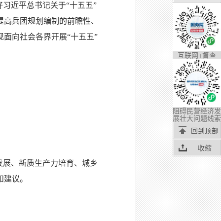
习近平总书记关于“十五五”
提高兵团规划编制的前瞻性、
面向社会各界开展“十五五”
互联网+督查
阻碍民营经济发
展壮大问题线索
回到顶部
收缩
发展、新质生产力培育、城乡
和建议。