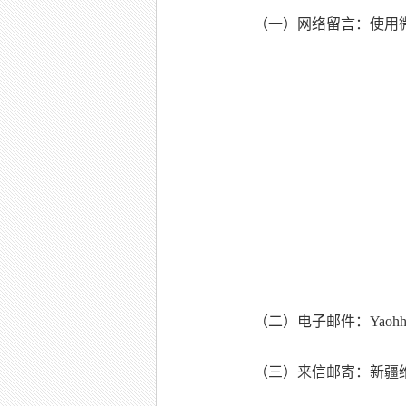
（一）网络留言：使用
（二）电子邮件：Yaohh19
（三）来信邮寄：新疆维