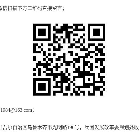
微信扫描下方二维码直接留言；
84@163.com；
吾尔自治区乌鲁木齐市光明路196号，兵团发展改革委规划处收，邮