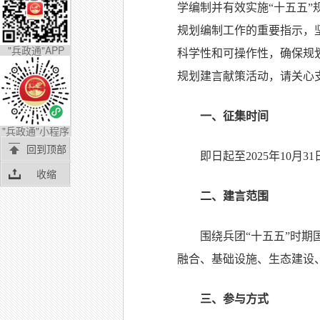
学编制并有效实施“十五五”
规划编制工作的重要指示，
"兵政通"APP
科学性和可操作性，确保规
规划建言献策活动，请关心
一、征集时间
"兵政通"小程序
回到顶部
即日起至2025年10月31
收缩
二、建言范围
围绕兵团“十五五”时
融合、基础设施、生态建设
三、参与方式