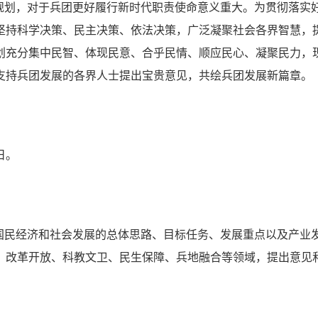
规划，对于兵团更好履行新时代职责使命意义重大。为贯彻落实好
坚持科学决策、民主决策、依法决策，广泛凝聚社会各界智慧，
划充分集中民智、体现民意、合乎民情、顺应民心、凝聚民力，现
支持兵团发展的各界人士提出宝贵意见，共绘兵团发展新篇章。
日。
期国民经济和社会发展的总体思路、目标任务、发展重点以及产业
、改革开放、科教文卫、民生保障、兵地融合等领域，提出意见