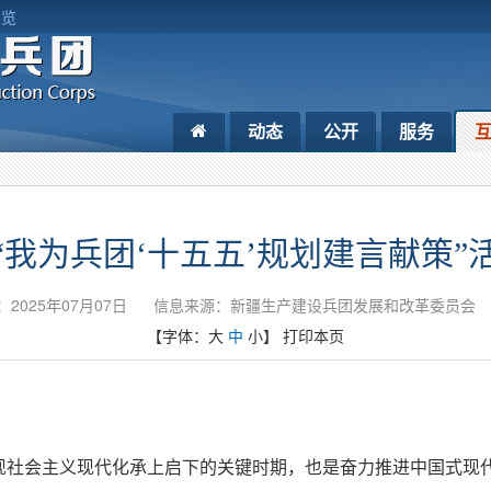
浏览
动态
公开
服务
“我为兵团‘十五五’规划建言献策”
2025年07月07日
信息来源：新疆生产建设兵团发展和改革委员会
【字体：
大
中
小
】
打印本页
实现社会主义现代化承上启下的关键时期，也是奋力推进中国式现