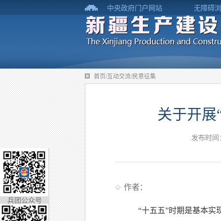
中央政府门户网站
无障碍
首页/互动交流/民意征集
关于开展
发布时间：
作者：
兵团公众号
“十五五”时期是基本