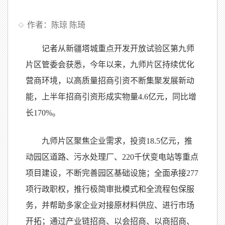
作者：陈琼 陈琦
记者从新疆塔城重点开发开放试验区第九师
片区管委会获悉，今年以来，九师片区持续优化
营商环境，以高质量招商引资不断集聚发展新动
能，上半年招商引资形成实物量4.6亿元，同比增
长170%。
九师片区聚焦企业需求，投资18.5亿元，推
动园区道路、污水处理厂、220千伏变电站等重点
项目建设，不断完善园区基础设施；全面承接277
项行政职权，推行极简审批模式和全流程包保服
务，并帮助多家企业对接原材料供应、进行市场
开拓；通过产业链招商、以会招商、以商招商、