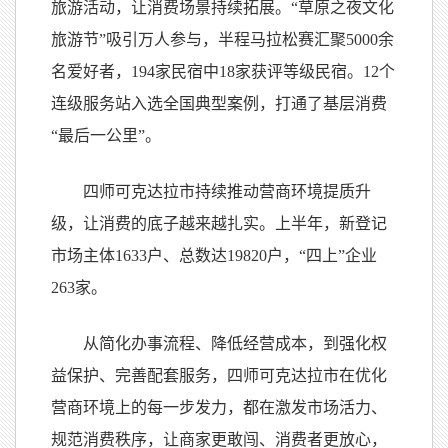
旅游活动，让消费场景持续拓展。“草原之夜文化
旅游节”吸引万人参与，半程马拉松赛汇聚5000余
名爱好者，194家民宿中18家获评等级民宿。12个
连级服务站入选全国典型案例，打通了基层消费
“最后一公里”。
四师可克达拉市持续推动营商环境提质升
级，让消费的底子越来越扎实。上半年，新登记
市场主体1633户、总数达19820户，“四上”企业
263家。
从简化办事流程、降低经营成本，到强化权
益保护、完善配套服务，四师可克达拉市在优化
营商环境上的每一步发力，都在激发市场活力、
规范消费秩序，让商家更敢闯、消费者更放心，