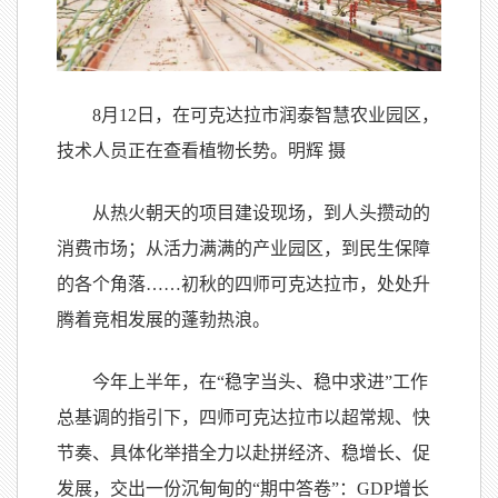
8月12日，在可克达拉市润泰智慧农业园区，
技术人员正在查看植物长势。明辉 摄
从热火朝天的项目建设现场，到人头攒动的
消费市场；从活力满满的产业园区，到民生保障
的各个角落……初秋的四师可克达拉市，处处升
腾着竞相发展的蓬勃热浪。
今年上半年，在“稳字当头、稳中求进”工作
总基调的指引下，四师可克达拉市以超常规、快
节奏、具体化举措全力以赴拼经济、稳增长、促
发展，交出一份沉甸甸的“期中答卷”：GDP增长