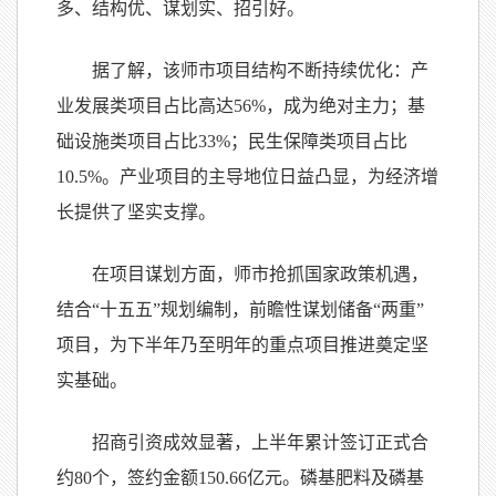
多、结构优、谋划实、招引好。
据了解，该师市项目结构不断持续优化：产
业发展类项目占比高达56%，成为绝对主力；基
础设施类项目占比33%；民生保障类项目占比
10.5%。产业项目的主导地位日益凸显，为经济增
长提供了坚实支撑。
在项目谋划方面，师市抢抓国家政策机遇，
结合“十五五”规划编制，前瞻性谋划储备“两重”
项目，为下半年乃至明年的重点项目推进奠定坚
实基础。
招商引资成效显著，上半年累计签订正式合
约80个，签约金额150.66亿元。磷基肥料及磷基