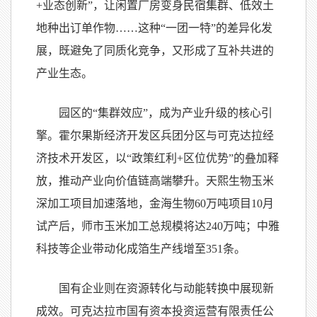
+业态创新”，让闲置厂房变身民宿集群、低效土
地种出订单作物……这种“一团一特”的差异化发
展，既避免了同质化竞争，又形成了互补共进的
产业生态。
园区的“集群效应”，成为产业升级的核心引
擎。霍尔果斯经济开发区兵团分区与可克达拉经
济技术开发区，以“政策红利+区位优势”的叠加释
放，推动产业向价值链高端攀升。天熙生物玉米
深加工项目加速落地，金海生物60万吨项目10月
试产后，师市玉米加工总规模将达240万吨；中雅
科技等企业带动化成箔生产线增至351条。
国有企业则在资源转化与动能转换中展现新
成效。可克达拉市国有资本投资运营有限责任公