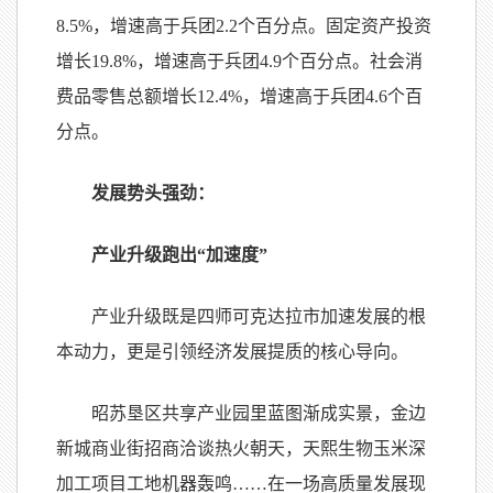
8.5%，增速高于兵团2.2个百分点。固定资产投资
增长19.8%，增速高于兵团4.9个百分点。社会消
费品零售总额增长12.4%，增速高于兵团4.6个百
分点。
发展势头强劲：
产业升级跑出“加速度”
产业升级既是四师可克达拉市加速发展的根
本动力，更是引领经济发展提质的核心导向。
昭苏垦区共享产业园里蓝图渐成实景，金边
新城商业街招商洽谈热火朝天，天熙生物玉米深
加工项目工地机器轰鸣……在一场高质量发展现