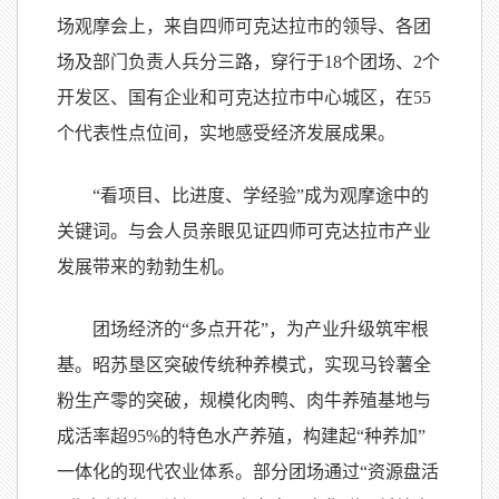
场观摩会上，来自四师可克达拉市的领导、各团
场及部门负责人兵分三路，穿行于18个团场、2个
开发区、国有企业和可克达拉市中心城区，在55
个代表性点位间，实地感受经济发展成果。
“看项目、比进度、学经验”成为观摩途中的
关键词。与会人员亲眼见证四师可克达拉市产业
发展带来的勃勃生机。
团场经济的“多点开花”，为产业升级筑牢根
基。昭苏垦区突破传统种养模式，实现马铃薯全
粉生产零的突破，规模化肉鸭、肉牛养殖基地与
成活率超95%的特色水产养殖，构建起“种养加”
一体化的现代农业体系。部分团场通过“资源盘活