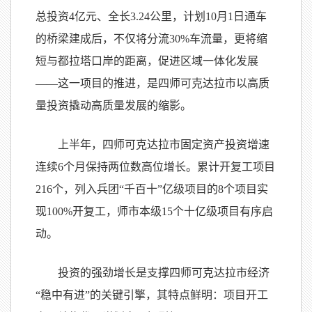
总投资4亿元、全长3.24公里，计划10月1日通车
的桥梁建成后，不仅将分流30%车流量，更将缩
短与都拉塔口岸的距离，促进区域一体化发展
——这一项目的推进，是四师可克达拉市以高质
量投资撬动高质量发展的缩影。
上半年，四师可克达拉市固定资产投资增速
连续6个月保持两位数高位增长。累计开复工项目
216个，列入兵团“千百十”亿级项目的8个项目实
现100%开复工，师市本级15个十亿级项目有序启
动。
投资的强劲增长是支撑四师可克达拉市经济
“稳中有进”的关键引擎，其特点鲜明：项目开工