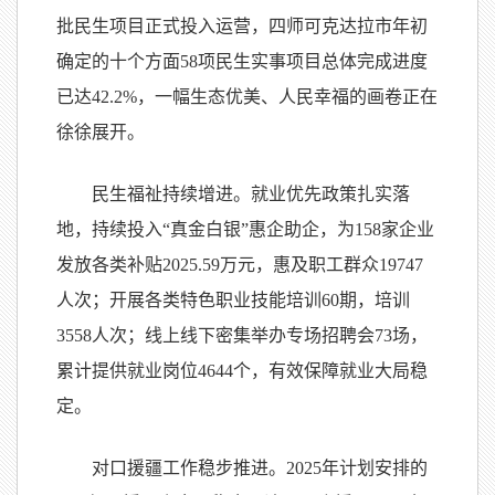
批民生项目正式投入运营，四师可克达拉市年初
确定的十个方面58项民生实事项目总体完成进度
已达42.2%，一幅生态优美、人民幸福的画卷正在
徐徐展开。
民生福祉持续增进。就业优先政策扎实落
地，持续投入“真金白银”惠企助企，为158家企业
发放各类补贴2025.59万元，惠及职工群众19747
人次；开展各类特色职业技能培训60期，培训
3558人次；线上线下密集举办专场招聘会73场，
累计提供就业岗位4644个，有效保障就业大局稳
定。
对口援疆工作稳步推进。2025年计划安排的