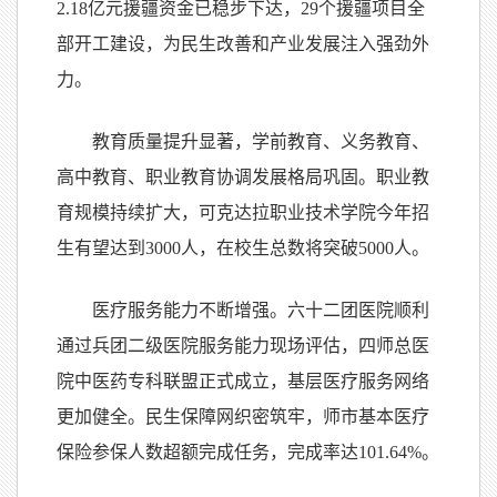
2.18亿元援疆资金已稳步下达，29个援疆项目全
部开工建设，为民生改善和产业发展注入强劲外
力。
教育质量提升显著，学前教育、义务教育、
高中教育、职业教育协调发展格局巩固。职业教
育规模持续扩大，可克达拉职业技术学院今年招
生有望达到3000人，在校生总数将突破5000人。
医疗服务能力不断增强。六十二团医院顺利
通过兵团二级医院服务能力现场评估，四师总医
院中医药专科联盟正式成立，基层医疗服务网络
更加健全。民生保障网织密筑牢，师市基本医疗
保险参保人数超额完成任务，完成率达101.64%。