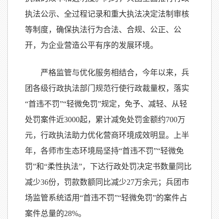
执法公示、全过程记录和重大执法决定法制审核
等制度，确保执法行为合法、合规、公正、公
开，为企业营造公平有序的发展环境。
严格监管与优化服务相结合，今年以来，兵
团各级行政执法部门规范行使行政裁量权，落实
“首违不罚”“轻微免罚”规定，免予、减轻、从轻
处罚案件近3000起，累计减免处罚金额约700万
元，行政执法助力优化营商环境成效明显。上半
年，各师市生态环境局坚持“首违不罚”“轻微免
罚”和“柔性执法”，下达行政处罚决定书数量同比
减少36份，罚款数额同比减少27万余元；兵团市
场监管系统适用“首违不罚”“轻微免罚”的案件占
案件总量的28%。