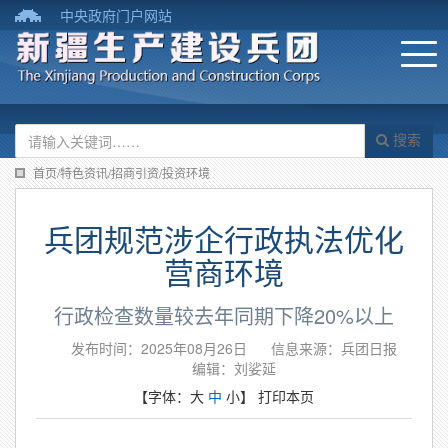
中央政府门户网站
搜索
首页/特色资讯/招商引资/投资环境
兵团规范涉企行政执法优化
营商环境
行政检查数量较去年同期下降20%以上
发布时间：2025年08月26日
信息来源：​兵团日报
编辑：刘娑延
【字体：
大
中
小
】
打印本页