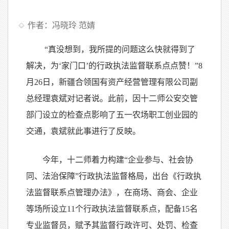
作者：冯晓玲 范婧
“真没想到，我所提的问题这么快就得到了
解决，为‘家门口’的行政执法监督联系点点赞！”8
月26日，新疆合领国有资产经营管理有限公司副
总经理袁斌对记者说。此前，因十二师公安交管
部门设立的检查点影响了五一农场职工创业园的
交通，袁斌就此事进行了反映。
今年，十二师着力构建“企业参与、社会协
同、法治保障”行政执法监督格局，出台《行政执
法监督联系点管理办法》，在商场、商会、企业
等场所设立11个行政执法监督联系点，配备15名
专业监督员，赋予其监督行政许可、处罚、检查