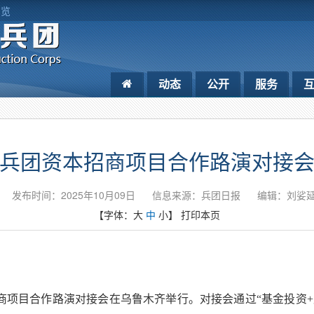
浏览
动态
公开
服务
兵团资本招商项目合作路演对接
发布时间：2025年10月09日
信息来源：兵团日报
编辑：刘娑
【字体：
大
中
小
】
打印本页
商项目合作路演对接会在乌鲁木齐举行。对接会通过“基金投资+