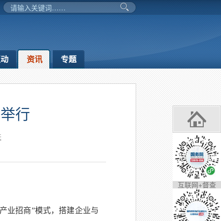
互动
资讯
专题
会举行
延
互联网+督查
产业招商”模式，搭建企业与