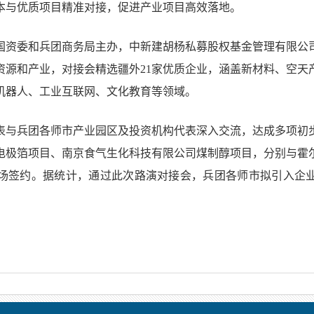
本与优质项目精准对接，促进产业项目高效落地。
国资委和兵团商务局主办，中新建胡杨私募股权基金管理有限公
资源和产业，对接会精选疆外21家优质企业，涵盖新材料、空天
机器人、工业互联网、文化教育等领域。
表与兵团各师市产业园区及投资机构代表深入交流，达成多项初
电极箔项目、南京食气生化科技有限公司煤制醇项目，分别与霍
场签约。据统计，通过此次路演对接会，兵团各师市拟引入企业超