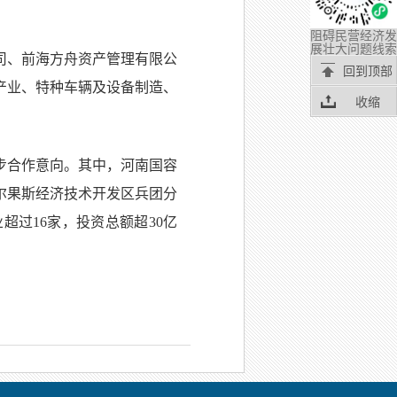
阻碍民营经济发
展壮大问题线索
司、前海方舟资产管理有限公
回到顶部
产业、特种车辆及设备制造、
收缩
步合作意向。其中，河南国容
尔果斯经济技术开发区兵团分
过16家，投资总额超30亿