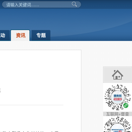
互动
资讯
专题
延
互联网+督查