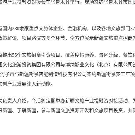
和旅游产业投融资对接会在乌鲁木齐举行，现场签约乌鲁木齐市国
。
国内280余家重点文旅体企业、金融机构，以及各地文旅部门3
政策解读、项目路演等多个环节，全方位展示新疆文旅重点招商
点推出55个文旅招商引资项目，覆盖度假康养、景区升级、餐饮
团文化旅游投资集团有限公司与博纳影业文化（北京）有限公司
河子市与新疆街景智能制造科技有限公司签约新疆街景梦工厂项目
文创产业发展注入新动能。
关负责人介绍，今后将定期举办新疆文旅产业投融资对接活动，
识新疆、了解新疆，参与新疆文旅资源开发和文旅项目投资，共