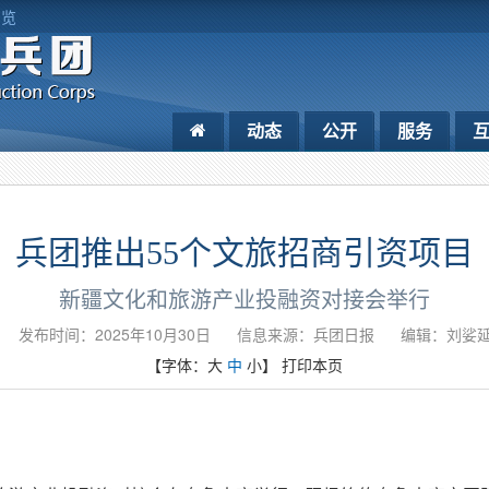
浏览
动态
公开
服务
兵团推出55个文旅招商引资项目
新疆文化和旅游产业投融资对接会举行
发布时间：2025年10月30日
信息来源：兵团日报
编辑：刘娑
【字体：
大
中
小
】
打印本页