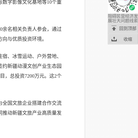
际数字影像文化基地等10个重
阻碍民营经济发
展壮大问题线索
回到顶部
70余名相关负责人参会，通过
收缩
方向与优质投资环境。
住宿、冰雪运动、户外营地、
签约新疆动漫文创产业生态园
，总投资7200万元。这2个
为全国文旅企业搭建合作交流
同推动新疆文旅产业高质量发