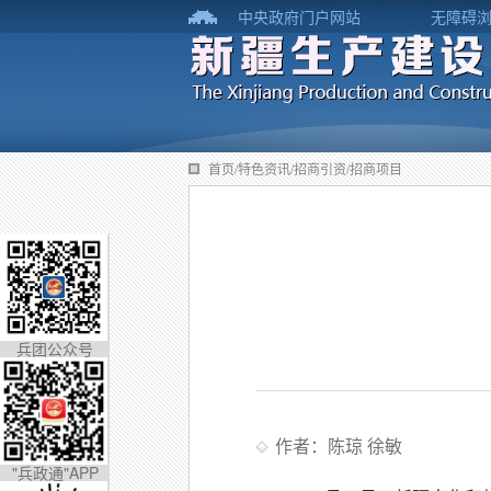
中央政府门户网站
无障碍
首页/特色资讯/招商引资/招商项目
兵团公众号
作者：陈琼 徐敏
"兵政通"APP