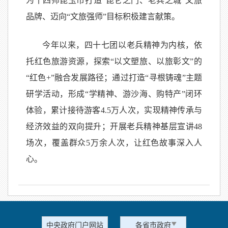
为十四师昆玉市打造“昆仑之门、老兵之城”文旅
品牌、迈向“文旅强师”目标积极建言献策。
今年以来，四十七团以老兵精神为内核，依
托红色旅游资源，探索“以文塑旅、以旅彰文”的
“红色+”融合发展路径；通过打造“寻根铸魂”主题
研学活动，形成“学精神、游沙海、购特产”闭环
体验，累计接待游客4.5万人次，实现精神传承与
经济效益的双向提升；开展老兵精神基层宣讲48
场次，覆盖群众5万余人次，让红色故事深入人
心。
中央政府门户网站
各省市政府