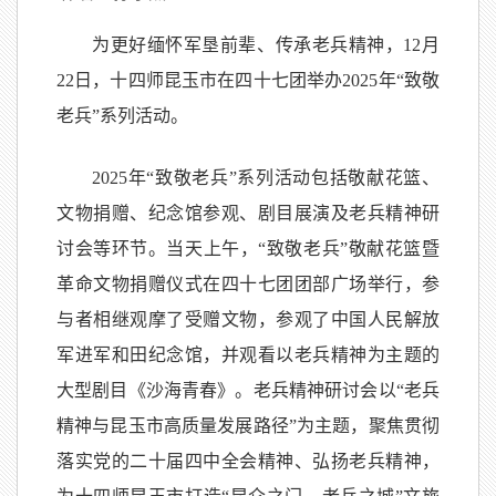
为更好缅怀军垦前辈、传承老兵精神，12月
22日，十四师昆玉市在四十七团举办2025年“致敬
老兵”系列活动。
2025年“致敬老兵”系列活动包括敬献花篮、
文物捐赠、纪念馆参观、剧目展演及老兵精神研
讨会等环节。当天上午，“致敬老兵”敬献花篮暨
革命文物捐赠仪式在四十七团团部广场举行，参
与者相继观摩了受赠文物，参观了中国人民解放
军进军和田纪念馆，并观看以老兵精神为主题的
大型剧目《沙海青春》。老兵精神研讨会以“老兵
精神与昆玉市高质量发展路径”为主题，聚焦贯彻
落实党的二十届四中全会精神、弘扬老兵精神，