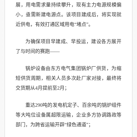
展，用电需求量持续攀升，现有主力电源规模偏
小，亟需新建电源点。该项目建成后，将实现就
近供电，有效打通区域用电“堵点”。
为确保项目早建成、早投运，建设各方展开
了与时间的赛跑——
锅炉设备由东方电气集团锅炉厂供货，为缩
短供货周期，相关人员多次赴厂家对接，最终将
交货期从4月提前至2月；
重达290吨的发电机定子、百余吨的锅炉组件
等大吨位设备属超限运输，企业多方协调路政等
部门，为跨省运输开辟“绿色通道”；