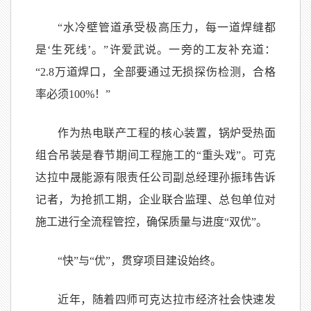
“水冷壁管道承受极高压力，每一道焊缝都
是‘生死线’。”许爱武说。一旁的工友补充道：
“2.8万道焊口，全部要通过无损探伤检测，合格
率必须100%！”
作为热电联产工程的核心装置，锅炉受热面
组合吊装是春节期间工程施工的“重头戏”。可克
达拉中晟能源有限责任公司副总经理孙振玮告诉
记者，为抢抓工期，企业联合监理、总包单位对
施工进行全流程管控，确保质量与进度“双优”。
“快”与“优”，贯穿项目建设始终。
近年，随着四师可克达拉市经济社会快速发