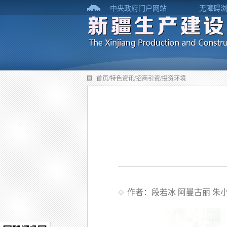
中央政府门户网站
无障碍
首页/特色资讯/招商引资/投资环境
作者：段若冰 阿曼古丽 朱