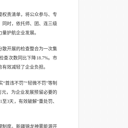
整权责清单，将公众参与、专
。同时，依托师、团、连三级
力量护航企业发展。
分散开展的检查整合为一次集
查次数同比下降18.7%。市
也有效减轻了企业负担。
“首违不罚”“轻微不罚”等制
余万元，为企业发展预留必要的
1至3天，有效破解“重处罚、
理制度。新疆锦龙神雾能源开