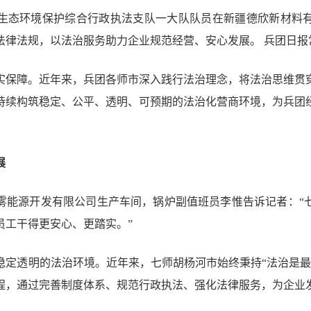
市生态环境保护综合行政执法支队一大队队员在新疆德欣新材料
律法规，以法治服务助力企业规范经营、安心发展。 兵团日报常
实保障。近年来，兵团各师市深入践行法治理念，将法治思维贯
持续构筑稳定、公平、透明、可预期的法治化营商环境，为兵团
展
神雾能源开发有限公司生产车间，锅炉副值班员李惟告诉记者：“
员工干得更安心、更踏实。”
稳定透明的法治环境。近年来，七师胡杨河市始终秉持“法治是最
程，通过完善制度体系、规范行政执法、强化法律服务，为企业