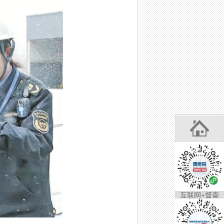
互联网+督查