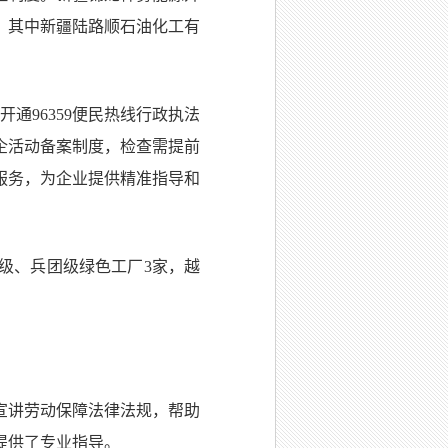
，其中新疆陆路顺石油化工有
通96359便民热线行政执法
企活动备案制度，检查需提前
服务，为企业提供精准指导和
级、兵团级绿色工厂3家，越
宣讲劳动保障法律法规，帮助
提供了专业指导。