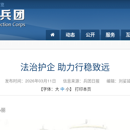
浏览
动态
公开
服务
法治护企 助力行稳致远
发布时间：2026年03月11日
信息来源：兵团日报
编辑：刘娑
【字体：
大
中
小
】
打印本页
小丽