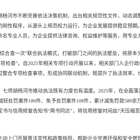
胡杨河市不断完善依法决策机制，出台相关规范性文件，动态调
的刚性程序，从源头上规范权力运行，为企业发展提供稳定预期
0余名专业人员，为企业提供法律咨询、权益维护等服务，用专业
“综合查一次”联合执法模式，打破部门之间的执法壁垒，将原本
项检查”。自2025年相关专项行动开展以来，相关部门入企行政检
过整合专项检查事项，形成协同联动机制，既提升了执法效率，
七师胡杨河市推动执法既有力度也有温度。2025年，在全面落实
轻处罚案件186件、免予处罚案件108件，累计减免罚款580
书与信用修复告知书“两书同达”，将信用修复时间由7天压缩至
主动上门开展普法宣传和政策指导，帮助企业完善环保和安全管