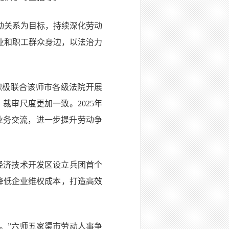
动关系为目标，持续深化劳动
业和职工群众身边，以法治力
积极联合该师市各级法院开展
裁审尺度更加一致。2025年
业务交流，进一步提升劳动争
经济技术开发区设立兵团首个
效降低企业维权成本，打造高效
。”六师五家渠市劳动人事争