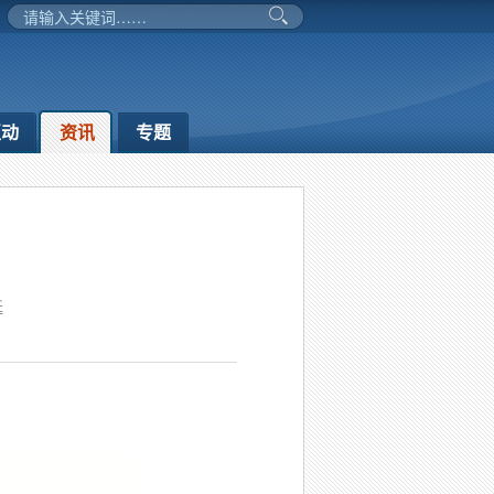
互动
资讯
专题
延