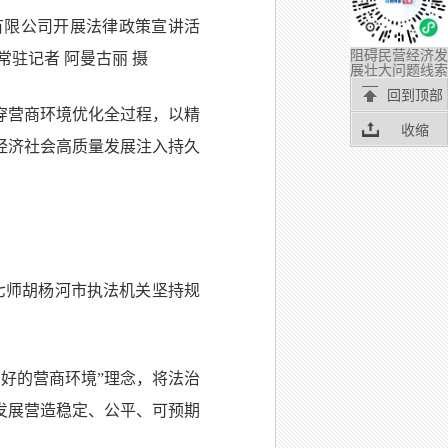
有限公司开展法律政策宣讲活
阻碍民营经济发
驻记者 阿曼古丽 摄
展壮大问题线索
回到顶部
穿营商环境优化全过程，以精
收缩
经济社会高质量发展注入持久
七师胡杨河市执法机关坚持规
好的营商环境”理念，将法治
发展营造稳定、公平、可预期