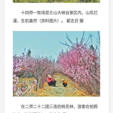
十四师一牧场昆仑山大峡谷景区内，山花烂
漫，生机盎然（资料图片）。 翟志芬 摄
在二师二十二团三连的桃花林，游客在拍照