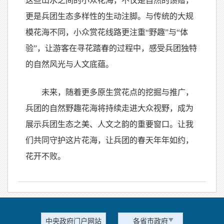
这些山水之间的小众花海，不仅是自然的馈赠，
更是兵团生态多样性的生动注脚。与传统的大规
模花海不同，小众赏花线路更注重“野趣”与“体
验”，让游客在寻花踏春的过程中，感受兵团独特
的自然风光与人文底蕴。
未来，随着更多原生赏花点的挖掘与推广，
兵团的自然野趣花海将持续走进大众视野，成为
展示兵团生态之美、人文之韵的重要窗口。让我
们共同守护这片花海，让兵团的春天年年如约，
花开不败。
中央政府门户网站
各省市政府